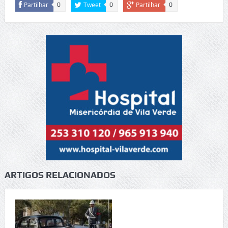
Partilhar
Tweet
Partilhar
0
0
0
ARTIGOS RELACIONADOS