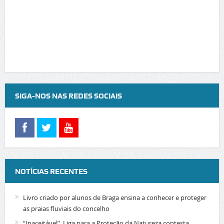
SIGA-NOS NAS REDES SOCIAIS
NOTÍCIAS RECENTES
Livro criado por alunos de Braga ensina a conhecer e proteger
as praias fluviais do concelho
“Inaceitável”. Liga para a Proteção da Natureza contesta