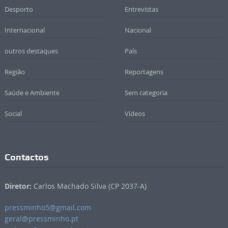
Desporto
Entrevistas
Internacional
Nacional
outros destaques
País
Região
Reportagens
Saúde e Ambiente
Sem categoria
Social
Vídeos
Contactos
Diretor:
Carlos Machado Silva (CP 2037-A)
pressminho5@gmail.com
geral@pressminho.pt