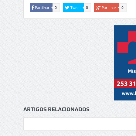
Partilhar
Tweet
Partilhar
0
0
0
ARTIGOS RELACIONADOS