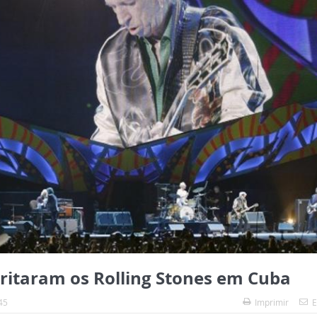
ritaram os Rolling Stones em Cuba
45
Imprimir
E