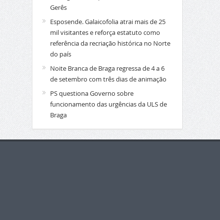
Gerês
Esposende. Galaicofolia atrai mais de 25
mil visitantes e reforça estatuto como
referência da recriação histórica no Norte
do país
Noite Branca de Braga regressa de 4 a 6
de setembro com três dias de animação
PS questiona Governo sobre
funcionamento das urgências da ULS de
Braga