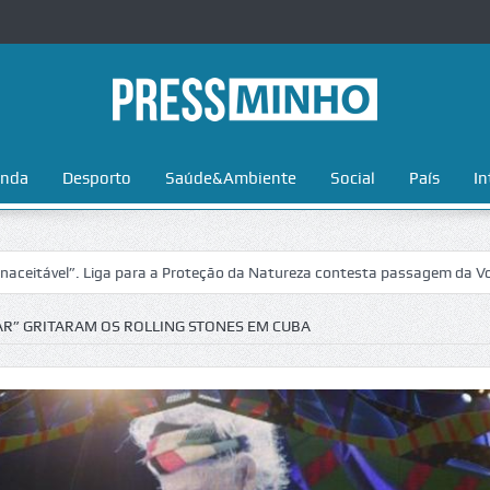
nda
Desporto
Saúde&Ambiente
Social
País
In
”. Liga para a Proteção da Natureza contesta passagem da Volta a Port
R” GRITARAM OS ROLLING STONES EM CUBA