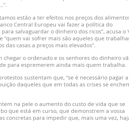
…”.
amos estão a ter efeitos nos preços dos alimento
Banco Central Europeu vai fazer a política do
ara salvaguardar o dinheiro dos ricos”, acusa o 
e “quem vai sofrer mais são aqueles que trabalh
s das casas a preços mais elevados”.
m chegar o ordenado e os senhores do dinheiro v
dade para espremerem ainda mais quem trabalha.
protestos sustentam que, “se é necessário pagar a
ibuição daqueles que em todas as crises se enche
ntem na pele o aumento do custo de vida que se
ubo que está em curso, que demonstrem a vossa
s concretas para impedir que, mais uma vez, haj