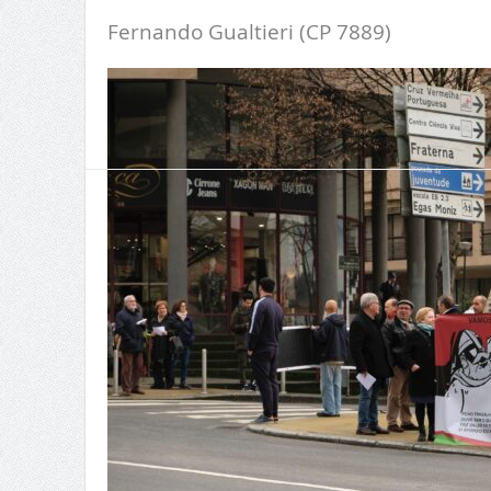
Fernando Gualtieri (CP 7889)