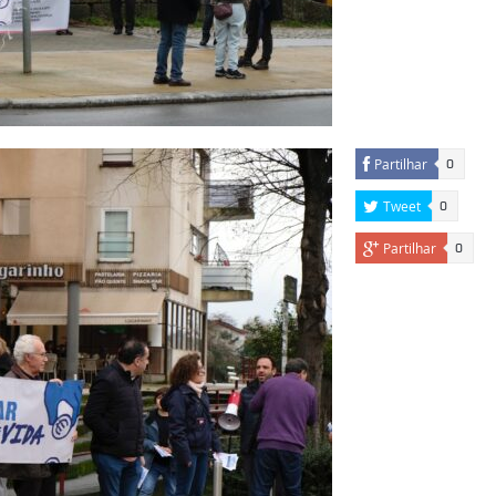
Partilhar
0
Tweet
0
Partilhar
0