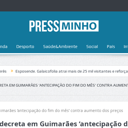
nda
Desporto
Saúde&Ambiente
Social
País
In
 Galaicofolia atrai mais de 25 mil visitantes e reforça estatuto como ref
RETA EM GUIMARÃES ‘ANTECIPAÇÃO DO FIM DO MÊS’ CONTRA AUMEN
decreta em Guimarães ‘antecipação 