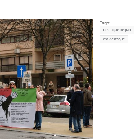
Tags:
Destaque Região
em destaque