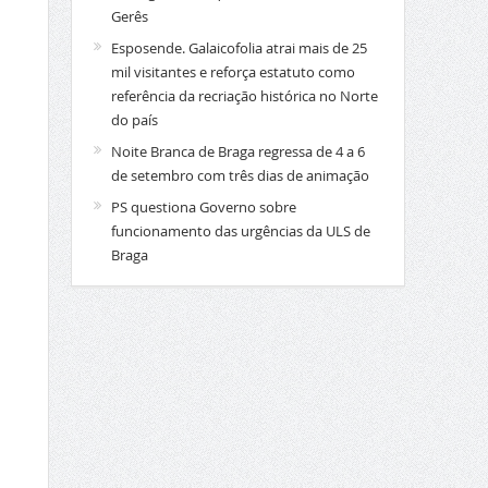
Gerês
Esposende. Galaicofolia atrai mais de 25
mil visitantes e reforça estatuto como
referência da recriação histórica no Norte
do país
Noite Branca de Braga regressa de 4 a 6
de setembro com três dias de animação
PS questiona Governo sobre
funcionamento das urgências da ULS de
Braga