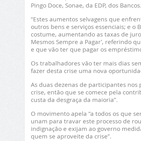
Pingo Doce, Sonae, da EDP, dos Bancos
“Estes aumentos selvagens que enfrent
outros bens e serviços essenciais; e o 
costume, aumentando as taxas de juro p
Mesmos Sempre a Pagar’, referindo qu
e que vão ter que pagar os empréstimo
Os trabalhadores vão ter mais dias se
fazer desta crise uma nova oportuni
As duas dezenas de participantes nos 
crise, então que se comece pela contr
custa da desgraça da maioria”.
O movimento apela “a todos os que se
unam para travar este processo de ro
indignação e exijam ao governo medida
quem se aproveite da crise”.