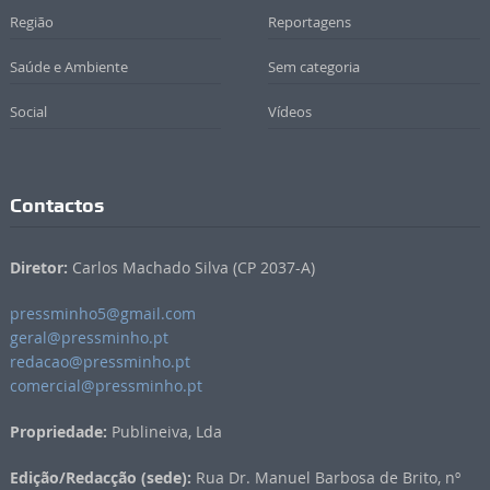
Região
Reportagens
Saúde e Ambiente
Sem categoria
Social
Vídeos
Contactos
Diretor:
Carlos Machado Silva (CP 2037-A)
pressminho5@gmail.com
geral@pressminho.pt
redacao@pressminho.pt
comercial@pressminho.pt
Propriedade:
Publineiva, Lda
Edição/Redacção (sede):
Rua Dr. Manuel Barbosa de Brito, nº