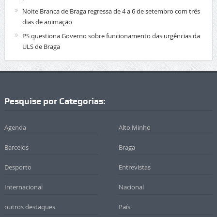
Noite Branca de Braga regressa de 4 a 6 de setembro com três
dias de animação
PS questiona Governo sobre funcionamento das urgências da
ULS de Braga
Pesquise por Categorias:
Agenda
Alto Minho
Barcelos
Braga
Desporto
Entrevistas
Internacional
Nacional
outros destaques
País