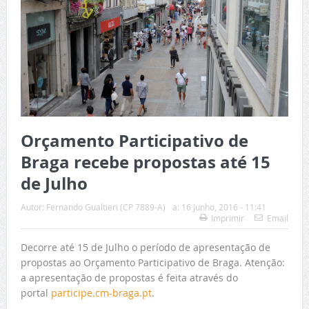
Orçamento Participativo de
Braga recebe propostas até 15
de Julho
Autor:
Fernando Gualtieri (CP 7889-A)
a:
16 Junho, 2016 - 11:41
Imprimir
Email
Decorre até 15 de Julho o período de apresentação de
propostas ao Orçamento Participativo de Braga. Atenção:
a apresentação de propostas é feita através do
portal
participe.cm-braga.pt
.