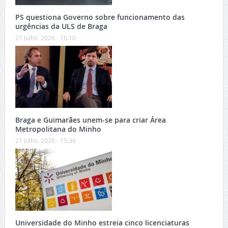
PS questiona Governo sobre funcionamento das
urgências da ULS de Braga
21 Julho, 2026 - 16:10
Braga e Guimarães unem-se para criar Área
Metropolitana do Minho
21 Julho, 2026 - 15:36
Universidade do Minho estreia cinco licenciaturas