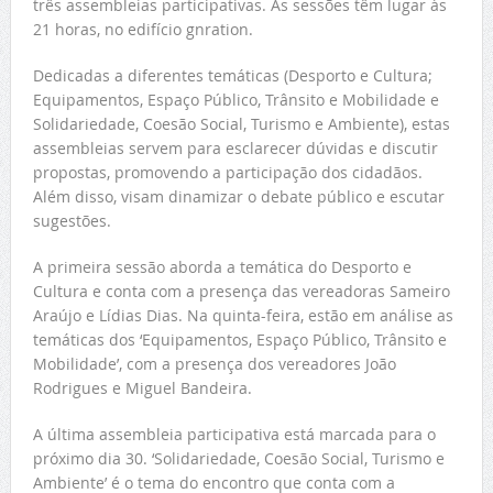
três assembleias participativas. As sessões têm lugar às
21 horas, no edifício gnration.
Dedicadas a diferentes temáticas (Desporto e Cultura;
Equipamentos, Espaço Público, Trânsito e Mobilidade e
Solidariedade, Coesão Social, Turismo e Ambiente), estas
assembleias servem para esclarecer dúvidas e discutir
propostas, promovendo a participação dos cidadãos.
Além disso, visam dinamizar o debate público e escutar
sugestões.
A primeira sessão aborda a temática do Desporto e
Cultura e conta com a presença das vereadoras Sameiro
Araújo e Lídias Dias. Na quinta-feira, estão em análise as
temáticas dos ‘Equipamentos, Espaço Público, Trânsito e
Mobilidade’, com a presença dos vereadores João
Rodrigues e Miguel Bandeira.
A última assembleia participativa está marcada para o
próximo dia 30. ‘Solidariedade, Coesão Social, Turismo e
Ambiente’ é o tema do encontro que conta com a