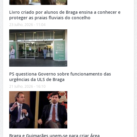
Livro criado por alunos de Braga ensina a conhecer e
proteger as praias fluviais do concelho
23 Julho, 2026 - 11:04
PS questiona Governo sobre funcionamento das
urgências da ULS de Braga
21 Julho, 2026 - 16:10
Braga e Guimarães unem-se para criar Área