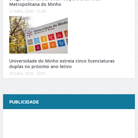
Metropolitana do Minho
21 Julho, 2026 - 15:36
Universidade do Minho estreia cinco licenciaturas
duplas no próximo ano letivo
20 Julho, 2026 - 20:01
PUBLICIDADE