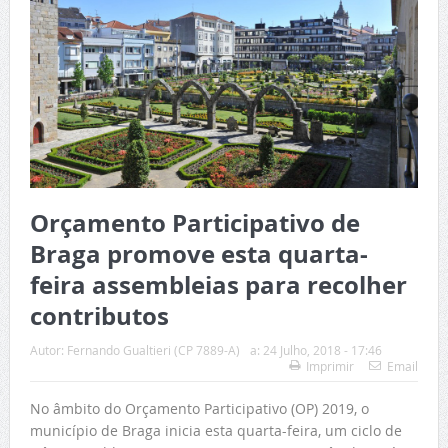
Orçamento Participativo de
Braga promove esta quarta-
feira assembleias para recolher
contributos
Autor:
Fernando Gualtieri (CP 7889-A)
a:
24 Julho, 2018 - 17:46
Imprimir
Email
No âmbito do Orçamento Participativo (OP) 2019, o
município de Braga inicia esta quarta-feira, um ciclo de