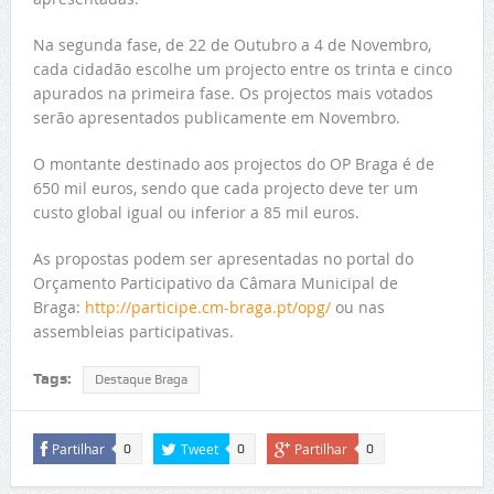
Na segunda fase, de 22 de Outubro a 4 de Novembro,
cada cidadão escolhe um projecto entre os trinta e cinco
apurados na primeira fase. Os projectos mais votados
serão apresentados publicamente em Novembro.
O montante destinado aos projectos do OP Braga é de
650 mil euros, sendo que cada projecto deve ter um
custo global igual ou inferior a 85 mil euros.
As propostas podem ser apresentadas no portal do
Orçamento Participativo da Câmara Municipal de
Braga:
http://participe.cm-braga.pt/opg/
ou nas
assembleias participativas.
Tags:
Destaque Braga
Partilhar
Tweet
Partilhar
0
0
0