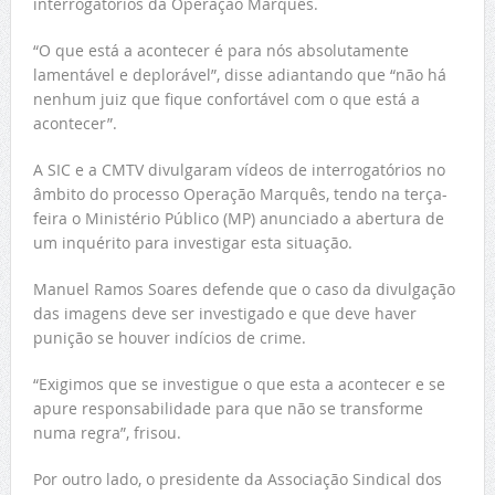
interrogatórios da Operação Marquês.
“O que está a acontecer é para nós absolutamente
lamentável e deplorável”, disse adiantando que “não há
nenhum juiz que fique confortável com o que está a
acontecer”.
A SIC e a CMTV divulgaram vídeos de interrogatórios no
âmbito do processo Operação Marquês, tendo na terça-
feira o Ministério Público (MP) anunciado a abertura de
um inquérito para investigar esta situação.
Manuel Ramos Soares defende que o caso da divulgação
das imagens deve ser investigado e que deve haver
punição se houver indícios de crime.
“Exigimos que se investigue o que esta a acontecer e se
apure responsabilidade para que não se transforme
numa regra”, frisou.
Por outro lado, o presidente da Associação Sindical dos