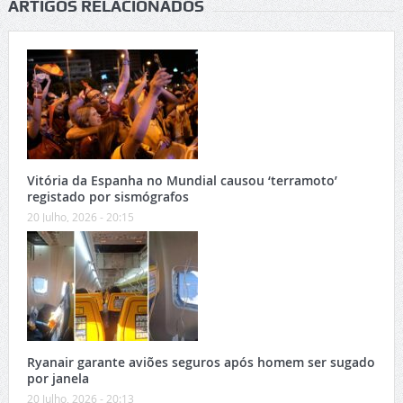
ARTIGOS RELACIONADOS
Vitória da Espanha no Mundial causou ‘terramoto’
registado por sismógrafos
20 Julho, 2026 - 20:15
Ryanair garante aviões seguros após homem ser sugado
por janela
20 Julho, 2026 - 20:13