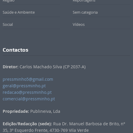
Região
Reportagens
Saúde e Ambiente
Sem categoria
Social
Vídeos
Contactos
Diretor:
Carlos Machado Silva (CP 2037-A)
pressminho5@gmail.com
geral@pressminho.pt
redacao@pressminho.pt
comercial@pressminho.pt
Propriedade:
Publineiva, Lda
Edição/Redacção (sede):
Rua Dr. Manuel Barbosa de Brito, nº
35, 3º Esquerdo Frente, 4730-769 Vila Verde