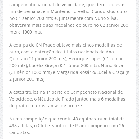
campeonato nacional de velocidade, que decorreu este
fim-de-semana, em Montemor-o-Velho. Conquistou ouro
no C1 sénior 200 mts e, juntamente com Nuno Silva,
obtiveram mais duas medalhas de ouro no C2 sénior 200
mts e 1000 mts.
A equipa do CN Prado obteve mais cinco medalhas de
ouro, com a obtenção dos títulos nacionais de Ana
Quintão (C1 júnior 200 mts), Henrique Lopes (C1 júnior
200 mts), Lucélia Graça (K 1 júnior 200 mts), Nuno Silva
(C1 sénior 1000 mts) e Margarida Rosário/Lucélia Graça (K
2 júnior 200 mts).
A estes títulos na 1ª parte do Campeonato Nacional de
Velocidade, o Náutico de Prado juntou mais 6 medalhas
de prata e outras tantas de bronze.
Numa competição que reuniu 48 equipas, num total de
498 atletas, o Clube Náutico de Prado competiu com 26
canoístas.