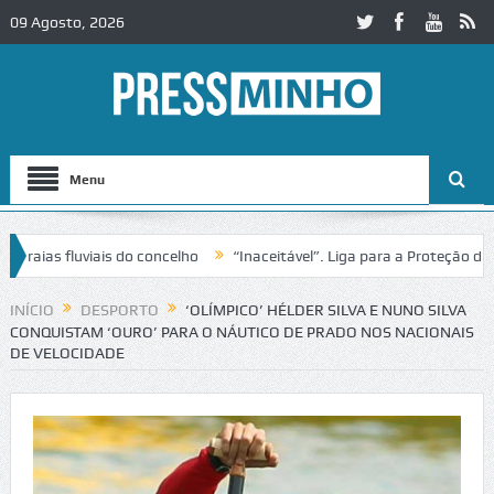
09 Agosto, 2026
Menu
ias fluviais do concelho
“Inaceitável”. Liga para a Proteção da Nat
INÍCIO
DESPORTO
‘OLÍMPICO’ HÉLDER SILVA E NUNO SILVA
CONQUISTAM ‘OURO’ PARA O NÁUTICO DE PRADO NOS NACIONAIS
DE VELOCIDADE