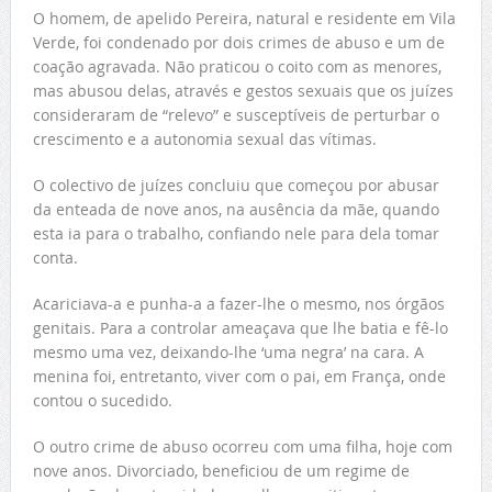
O homem, de apelido Pereira, natural e residente em Vila
Verde, foi condenado por dois crimes de abuso e um de
coação agravada. Não praticou o coito com as menores,
mas abusou delas, através e gestos sexuais que os juízes
consideraram de “relevo” e susceptíveis de perturbar o
crescimento e a autonomia sexual das vítimas.
O colectivo de juízes concluiu que começou por abusar
da enteada de nove anos, na ausência da mãe, quando
esta ia para o trabalho, confiando nele para dela tomar
conta.
Acariciava-a e punha-a a fazer-lhe o mesmo, nos órgãos
genitais. Para a controlar ameaçava que lhe batia e fê-lo
mesmo uma vez, deixando-lhe ‘uma negra’ na cara. A
menina foi, entretanto, viver com o pai, em França, onde
contou o sucedido.
O outro crime de abuso ocorreu com uma filha, hoje com
nove anos. Divorciado, beneficiou de um regime de