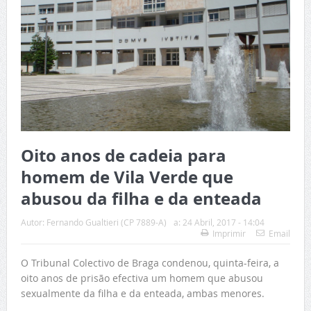
Oito anos de cadeia para
homem de Vila Verde que
abusou da filha e da enteada
Autor:
Fernando Gualtieri (CP 7889-A)
a:
24 Abril, 2017 - 14:04
Imprimir
Email
O Tribunal Colectivo de Braga condenou, quinta-feira, a
oito anos de prisão efectiva um homem que abusou
sexualmente da filha e da enteada, ambas menores.