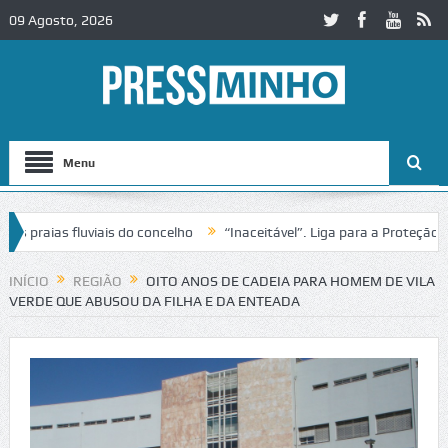
09 Agosto, 2026
Menu
aias fluviais do concelho
“Inaceitável”. Liga para a Proteção da N
INÍCIO
REGIÃO
OITO ANOS DE CADEIA PARA HOMEM DE VILA
VERDE QUE ABUSOU DA FILHA E DA ENTEADA