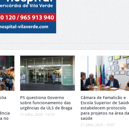
olia
PS questiona Governo
Câmara de Famalicão e
sobre funcionamento das
Escola Superior de Saúd
urgências da ULS de Braga
estabelecem protocolo
ência
para projetos na área d
21 Julho, 2026 - 16:10
ca no
saúde
21 Julho, 2026 - 16:07