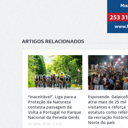
ARTIGOS RELACIONADOS
“Inaceitável”. Liga para a
Esposende. Galaicof
Proteção da Natureza
atrai mais de 25 mil
contesta passagem da
visitantes e reforça
Volta a Portugal no Parque
estatuto como refer
Nacional da Peneda-Gerês
da recriação históri
Norte do país
22 Julho, 2026 - 13:45