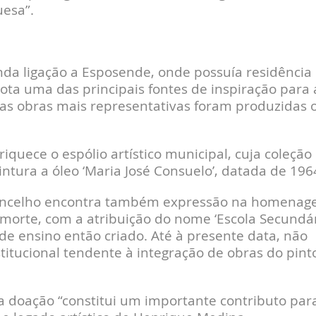
guesa”.
a ligação a Esposende, onde possuía residência
ota uma das principais fontes de inspiração para 
suas obras mais representativas foram produzidas 
.
iquece o espólio artístico municipal, cuja coleção
intura a óleo ‘Maria José Consuelo’, datada de 196
o concelho encontra também expressão na homena
morte, com a atribuição do nome ‘Escola Secundá
e ensino então criado. Até à presente data, não
nstitucional tendente à integração de obras do pint
 doação “constitui um importante contributo par