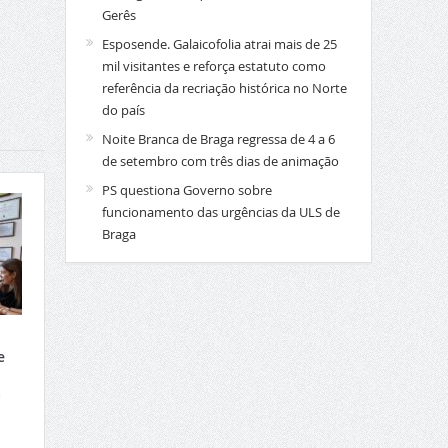
Gerês
Esposende. Galaicofolia atrai mais de 25
mil visitantes e reforça estatuto como
referência da recriação histórica no Norte
do país
Noite Branca de Braga regressa de 4 a 6
de setembro com três dias de animação
PS questiona Governo sobre
funcionamento das urgências da ULS de
Braga
e
a