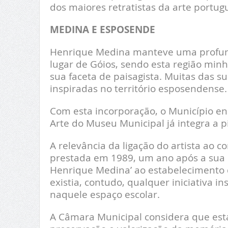
dos maiores retratistas da arte portu
MEDINA E ESPOSENDE
Henrique Medina manteve uma profund
lugar de Góios, sendo esta região minh
sua faceta de paisagista. Muitas das 
inspiradas no território esposendense
Com esta incorporação, o Município enr
Arte do Museu Municipal já integra a p
A relevância da ligação do artista a
prestada em 1989, um ano após a sua 
Henrique Medina’ ao estabelecimento d
existia, contudo, qualquer iniciativa i
naquele espaço escolar.
A Câmara Municipal considera que esta