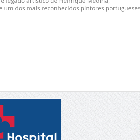
e legado artístico de Henrique Medina,
 um dos mais reconhecidos pintores portuguese