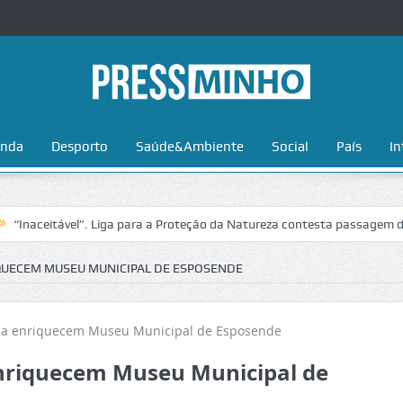
nda
Desporto
Saúde&Ambiente
Social
País
In
itável”. Liga para a Proteção da Natureza contesta passagem da Volta 
QUECEM MUSEU MUNICIPAL DE ESPOSENDE
nriquecem Museu Municipal de