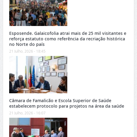
Esposende. Galaicofolia atrai mais de 25 mil visitantes e
reforça estatuto como referência da recriação histórica
no Norte do país
21 Julho, 2026 - 18:45
Câmara de Famalicão e Escola Superior de Saúde
estabelecem protocolo para projetos na área da saúde
21 Julho, 2026 - 16:07