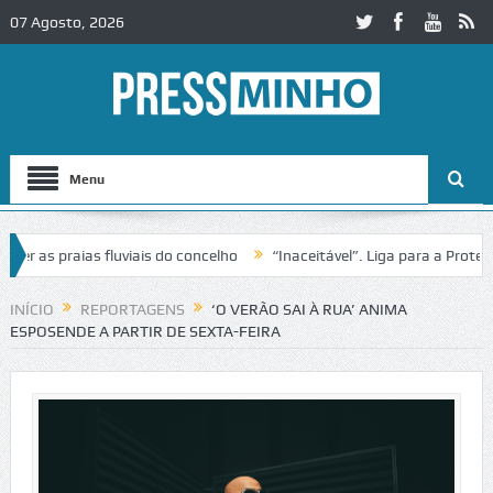
07 Agosto, 2026
Menu
s praias fluviais do concelho
“Inaceitável”. Liga para a Proteção d
INÍCIO
REPORTAGENS
‘O VERÃO SAI À RUA’ ANIMA
ESPOSENDE A PARTIR DE SEXTA-FEIRA