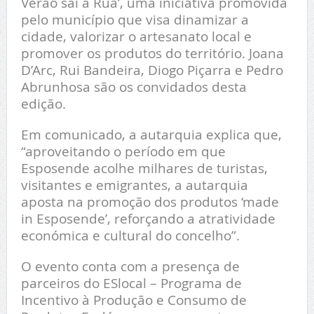
Verão sai à Rua’, uma iniciativa promovida
pelo município que visa dinamizar a
cidade, valorizar o artesanato local e
promover os produtos do território. Joana
D’Arc, Rui Bandeira, Diogo Piçarra e Pedro
Abrunhosa são os convidados desta
edição.
Em comunicado, a autarquia explica que,
“aproveitando o período em que
Esposende acolhe milhares de turistas,
visitantes e emigrantes, a autarquia
aposta na promoção dos produtos ‘made
in Esposende’, reforçando a atratividade
económica e cultural do concelho”.
O evento conta com a presença de
parceiros do ESlocal – Programa de
Incentivo à Produção e Consumo de