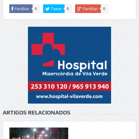
Partilhar
Tweet
Partilhar
0
0
0
ARTIGOS RELACIONADOS