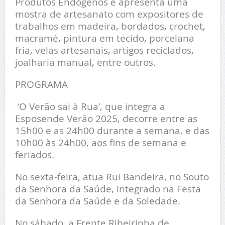
Produtos Endógenos e apresenta uma
mostra de artesanato com expositores de
trabalhos em madeira, bordados, crochet,
macramé, pintura em tecido, porcelana
fria, velas artesanais, artigos reciclados,
joalharia manual, entre outros.
PROGRAMA
‘O Verão sai à Rua’, que integra a
Esposende Verão 2025, decorre entre as
15h00 e as 24h00 durante a semana, e das
10h00 às 24h00, aos fins de semana e
feriados.
No sexta-feira, atua Rui Bandeira, no Souto
da Senhora da Saúde, integrado na Festa
da Senhora da Saúde e da Soledade.
No sábado, a Frente Ribeirinha de