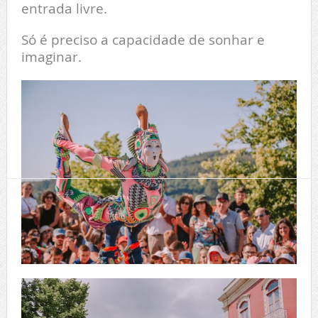
entrada livre.
Só é preciso a capacidade de sonhar e
imaginar.
T