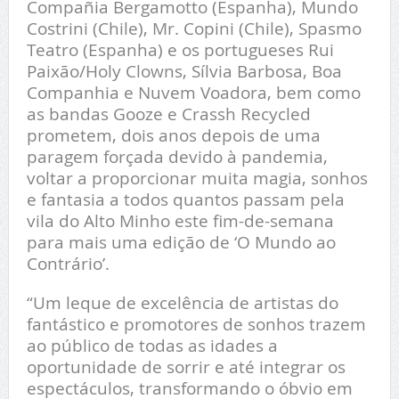
Compañia Bergamotto (Espanha), Mundo
Costrini (Chile), Mr. Copini (Chile), Spasmo
Teatro (Espanha) e os portugueses Rui
Paixão/Holy Clowns, Sílvia Barbosa, Boa
Companhia e Nuvem Voadora, bem como
as bandas Gooze e Crassh Recycled
prometem, dois anos depois de uma
paragem forçada devido à pandemia,
voltar a proporcionar muita magia, sonhos
e fantasia a todos quantos passam pela
vila do Alto Minho este fim-de-semana
para mais uma edição de ‘O Mundo ao
Contrário’.
“Um leque de excelência de artistas do
fantástico e promotores de sonhos trazem
ao público de todas as idades a
oportunidade de sorrir e até integrar os
espectáculos, transformando o óbvio em