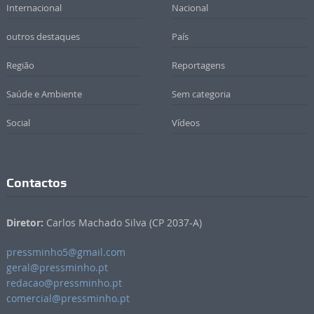
Internacional
Nacional
outros destaques
País
Região
Reportagens
Saúde e Ambiente
Sem categoria
Social
Vídeos
Contactos
Diretor:
Carlos Machado Silva (CP 2037-A)
pressminho5@gmail.com
geral@pressminho.pt
redacao@pressminho.pt
comercial@pressminho.pt