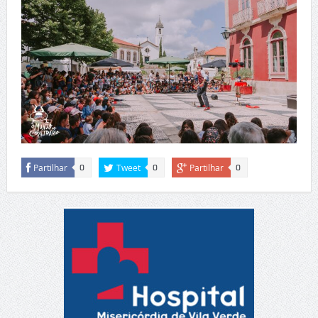
Partilhar
Tweet
Partilhar
0
0
0