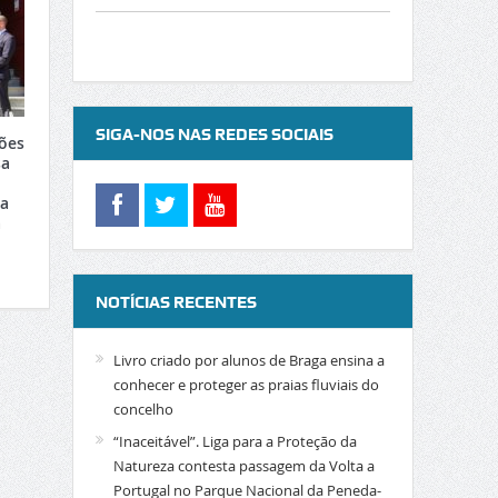
SIGA-NOS NAS REDES SOCIAIS
ões
sa
ia
a
NOTÍCIAS RECENTES
Livro criado por alunos de Braga ensina a
conhecer e proteger as praias fluviais do
concelho
“Inaceitável”. Liga para a Proteção da
Natureza contesta passagem da Volta a
Portugal no Parque Nacional da Peneda-