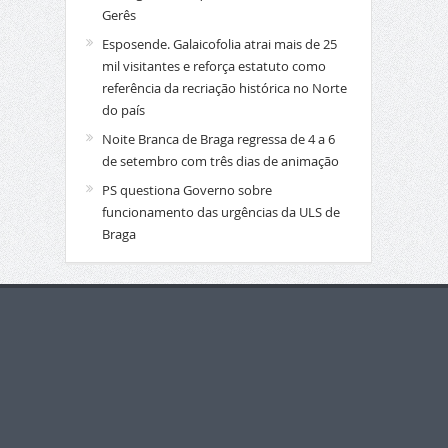
Gerês
Esposende. Galaicofolia atrai mais de 25
mil visitantes e reforça estatuto como
referência da recriação histórica no Norte
do país
Noite Branca de Braga regressa de 4 a 6
de setembro com três dias de animação
PS questiona Governo sobre
funcionamento das urgências da ULS de
Braga