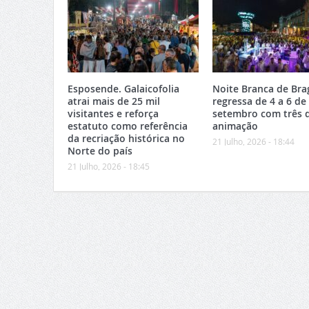
Esposende. Galaicofolia
Noite Branca de Bra
atrai mais de 25 mil
regressa de 4 a 6 de
visitantes e reforça
setembro com três d
estatuto como referência
animação
da recriação histórica no
21 Julho, 2026 - 18:44
Norte do país
21 Julho, 2026 - 18:45