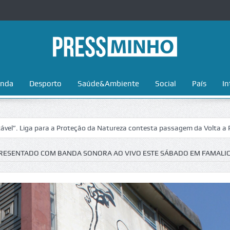
nda
Desporto
Saúde&Ambiente
Social
País
In
a para a Proteção da Natureza contesta passagem da Volta a Portugal n
APRESENTADO COM BANDA SONORA AO VIVO ESTE SÁBADO EM FAMALI