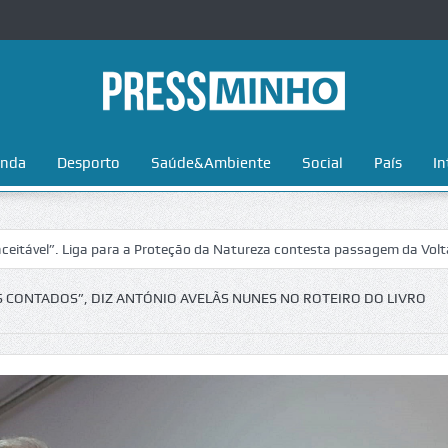
nda
Desporto
Saúde&Ambiente
Social
País
In
ra a Proteção da Natureza contesta passagem da Volta a Portugal no Pa
S CONTADOS”, DIZ ANTÓNIO AVELÃS NUNES NO ROTEIRO DO LIVRO