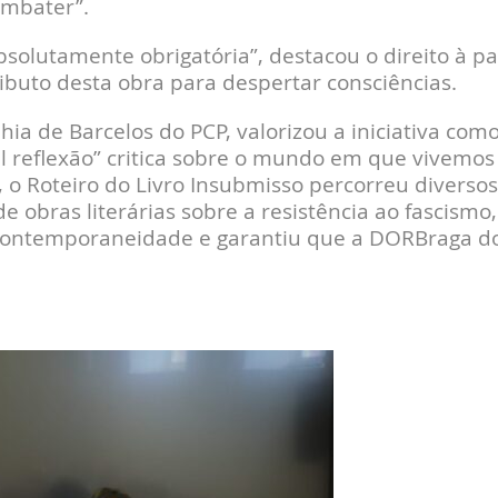
ombater”.
absolutamente obrigatória”, destacou o direito à pa
ributo desta obra para despertar consciências.
hia de Barcelos do PCP, valorizou a iniciativa com
l reflexão” critica sobre o mundo em que vivemos
 o Roteiro do Livro Insubmisso percorreu diversos
 obras literárias sobre a resistência ao fascismo,
 contemporaneidade e garantiu que a DORBraga d
.