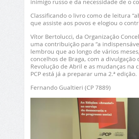
inimigo russo e da necessidade de o c
Classificando o livro como de leitura “
que assiste aos povos e elogiou o cont
Vítor Bertolucci, da Organização Concel
uma contribuição para “a indispensáve
lembrou que ao longo de vários meses,
concelhos de Braga, com a divulgação de
Revolução de Abril e as mudanças na
PCP está já a preparar uma 2.ª edição
Fernando Gualtieri (CP 7889)