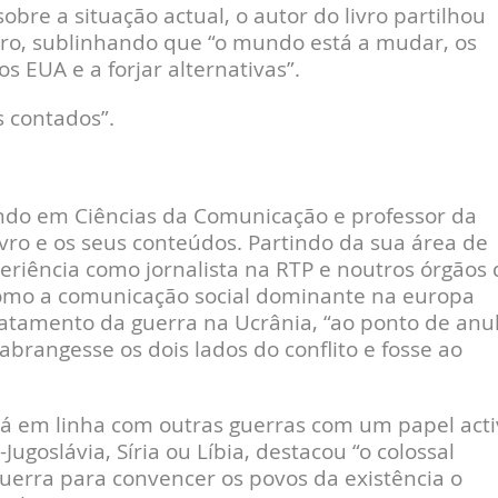
obre a situação actual, o autor do livro partilhou
ro, sublinhando que “o mundo está a mudar, os
s EUA e a forjar alternativas”.
s contados”.
ando em Ciências da Comunicação e professor da
vro e os seus conteúdos. Partindo da sua área de
eriência como jornalista na RTP e noutros órgãos 
 como a comunicação social dominante na europa
ratamento da guerra na Ucrânia, “ao ponto de anu
brangesse os dois lados do conflito e fosse ao
tá em linha com outras guerras com um papel acti
ugoslávia, Síria ou Líbia, destacou “o colossal
uerra para convencer os povos da existência o