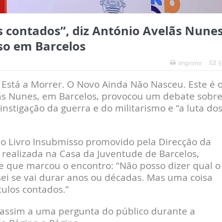
s contados”, diz António Avelãs Nune
so em Barcelos
Imprimir
E
 Está a Morrer. O Novo Ainda Não Nasceu. Este é 
ãs Nunes, em Barcelos, provocou um debate sobre
nstigação da guerra e do militarismo e “a luta do
do Livro Insubmisso promovido pela Direcção da
 realizada na Casa da Juventude de Barcelos,
 que marcou o encontro: “Não posso dizer qual o
sei se vai durar anos ou décadas. Mas uma coisa
culos contados.”
a assim a uma pergunta do público durante a