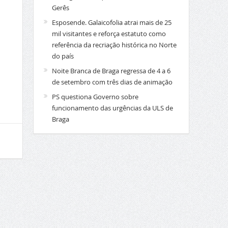
Gerês
Esposende. Galaicofolia atrai mais de 25
mil visitantes e reforça estatuto como
referência da recriação histórica no Norte
do país
Noite Branca de Braga regressa de 4 a 6
de setembro com três dias de animação
PS questiona Governo sobre
funcionamento das urgências da ULS de
Braga