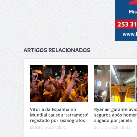
ARTIGOS RELACIONADOS
Vitória da Espanha no
Ryanair garante avi
Mundial causou ‘terramoto’
seguros após home
registado por sismógrafos
sugado por janela
20 Julho, 2026 - 20:15
20 Julho, 2026 - 20:13