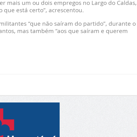
er mais um ou dois empregos no Largo do Caldas,
o que está certo”, acrescentou.
litantes “que não saíram do partido”, durante o
Santos, mas também “aos que saíram e querem