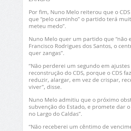
Por fim, Nuno Melo reiterou que o CDS 
que “pelo caminho” o partido terá mui
meteu medo”.
Nuno Melo quer um partido que “não ex
Francisco Rodrigues dos Santos, o cen
quer zangas”.
“Não perderei um segundo em ajustes d
reconstrução do CDS, porque o CDS faz f
reduzir, alargar, em vez de crispar, rec
viver”, disse.
Nuno Melo admitiu que o próximo obst
subvenção do Estado, e promete dar o 
no Largo do Caldas”.
“Não receberei um cêntimo de vencime