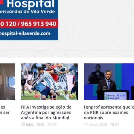
ões
FIFA investiga seleção da
Fenprof apresenta quei
m ser
Argentina por agressões
na PGR sobre exames
após a final do Mundial
nacionais
20 Julho, 2026 - 20:09
17 Julho, 2026 - 20:05