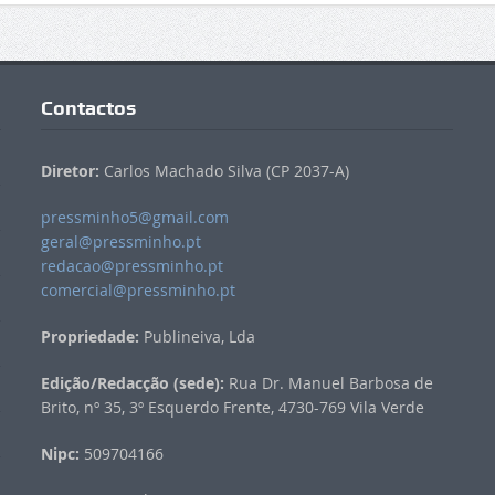
Contactos
Diretor:
Carlos Machado Silva (CP 2037-A)
pressminho5@gmail.com
geral@pressminho.pt
redacao@pressminho.pt
comercial@pressminho.pt
Propriedade:
Publineiva, Lda
Edição/Redacção (sede):
Rua Dr. Manuel Barbosa de
Brito, nº 35, 3º Esquerdo Frente, 4730-769 Vila Verde
Nipc:
509704166