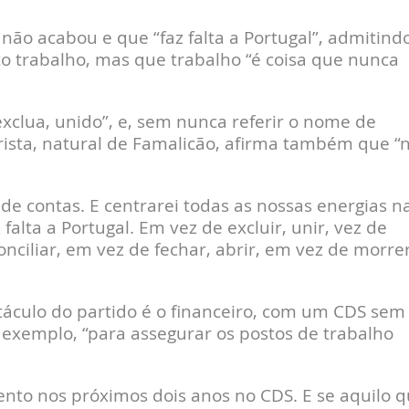
não acabou e que “faz falta a Portugal”, admitind
to trabalho, mas que trabalho “é coisa que nunca
clua, unido”, e, sem nunca referir o nome de
trista, natural de Famalicão, afirma também que “
e contas. E centrarei todas as nossas energias n
alta a Portugal. Em vez de excluir, unir, vez de
onciliar, em vez de fechar, abrir, em vez de morrer
áculo do partido é o financeiro, com um CDS sem
exemplo, “para assegurar os postos de trabalho
nto nos próximos dois anos no CDS. E se aquilo 