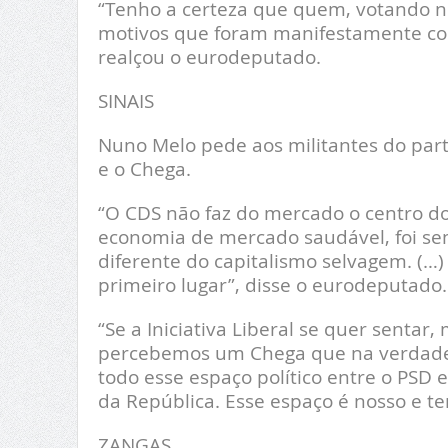
“Tenho a certeza que quem, votando n
motivos que foram manifestamente con
realçou o eurodeputado.
SINAIS
Nuno Melo pede aos militantes do partid
e o Chega.
“O CDS não faz do mercado o centro d
economia de mercado saudável, foi se
diferente do capitalismo selvagem. (
primeiro lugar”, disse o eurodeputado.
“Se a Iniciativa Liberal se quer senta
percebemos um Chega que na verdade s
todo esse espaço político entre o PSD
da República. Esse espaço é nosso e tem
ZANGAS