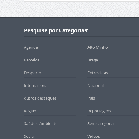
Pesquise por Categorias:
Agenda
Alto Minho
Barcelos
Braga
Desporto
Entrevistas
Internacional
Nacional
outros destaques
País
Região
Reportagens
Saúde e Ambiente
Sem categoria
Social
Vídeos