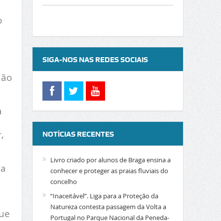
o
SIGA-NOS NAS REDES SOCIAIS
não
a
,
NOTÍCIAS RECENTES
Livro criado por alunos de Braga ensina a
 a
conhecer e proteger as praias fluviais do
concelho
“Inaceitável”. Liga para a Proteção da
Natureza contesta passagem da Volta a
que
Portugal no Parque Nacional da Peneda-