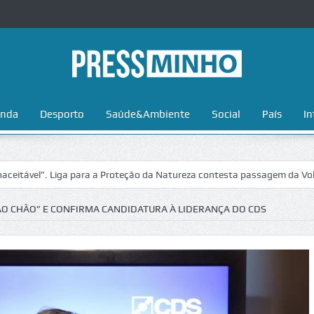
nda
Desporto
Saúde&Ambiente
Social
País
In
. Liga para a Proteção da Natureza contesta passagem da Volta a Portug
AO CHÃO” E CONFIRMA CANDIDATURA À LIDERANÇA DO CDS