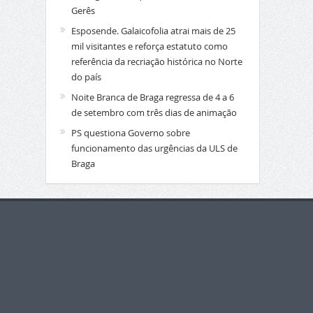
Gerês
Esposende. Galaicofolia atrai mais de 25
mil visitantes e reforça estatuto como
referência da recriação histórica no Norte
do país
Noite Branca de Braga regressa de 4 a 6
de setembro com três dias de animação
PS questiona Governo sobre
funcionamento das urgências da ULS de
Braga