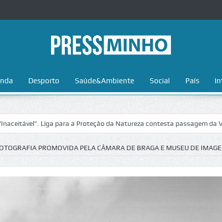
nda
Desporto
Saúde&Ambiente
Social
País
In
vel”. Liga para a Proteção da Natureza contesta passagem da Volta a P
OTOGRAFIA PROMOVIDA PELA CÂMARA DE BRAGA E MUSEU DE IMAG