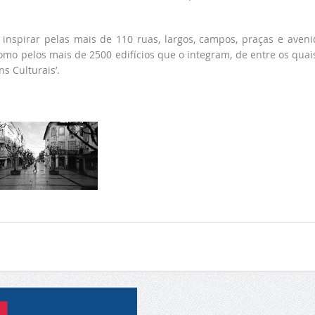
nspirar pelas mais de 110 ruas, largos, campos, praças e aveni
mo pelos mais de 2500 edifícios que o integram, de entre os quai
s Culturais’.