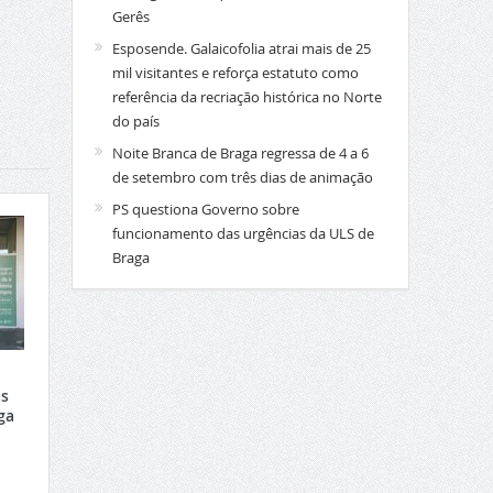
Gerês
Esposende. Galaicofolia atrai mais de 25
mil visitantes e reforça estatuto como
referência da recriação histórica no Norte
do país
Noite Branca de Braga regressa de 4 a 6
de setembro com três dias de animação
PS questiona Governo sobre
funcionamento das urgências da ULS de
Braga
s
ga