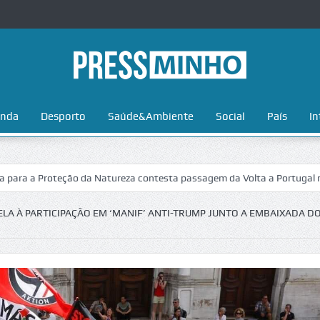
nda
Desporto
Saúde&Ambiente
Social
País
In
Proteção da Natureza contesta passagem da Volta a Portugal no Parque 
ELA À PARTICIPAÇÃO EM ‘MANIF’ ANTI-TRUMP JUNTO A EMBAIXADA D