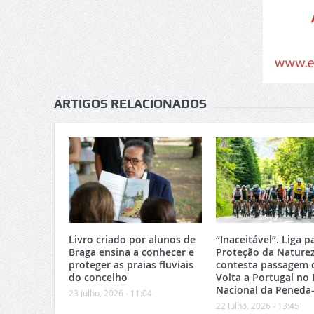
ARTIGOS RELACIONADOS
Livro criado por alunos de
“Inaceitável”. Liga p
Braga ensina a conhecer e
Proteção da Nature
proteger as praias fluviais
contesta passagem 
do concelho
Volta a Portugal no
Nacional da Peneda
23 Julho, 2026 - 11:04
22 Julho, 2026 - 13:45