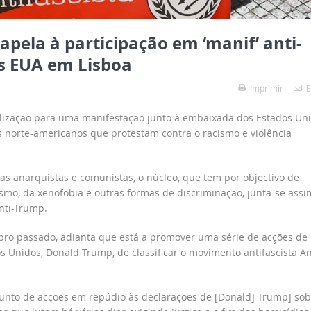
apela à participação em ‘manif’ anti-
s EUA em Lisboa
Imprimir
E
bilização para uma manifestação junto à embaixada dos Estados Un
os norte-americanos que protestam contra o racismo e violência
as anarquistas e comunistas, o núcleo, que tem por objectivo de
smo, da xenofobia e outras formas de discriminação, junta-se assi
anti-Trump.
o passado, adianta que está a promover uma série de acções de
s Unidos, Donald Trump, de classificar o movimento antifascista An
onjunto de acções em repúdio às declarações de [Donald] Trump] sob