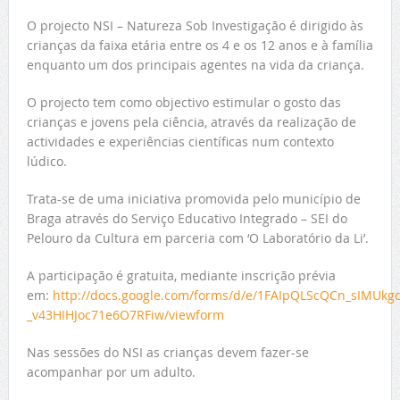
O projecto NSI – Natureza Sob Investigação é dirigido às
crianças da faixa etária entre os 4 e os 12 anos e à família
enquanto um dos principais agentes na vida da criança.
O projecto tem como objectivo estimular o gosto das
crianças e jovens pela ciência, através da realização de
actividades e experiências científicas num contexto
lúdico.
Trata-se de uma iniciativa promovida pelo município de
Braga através do Serviço Educativo Integrado – SEI do
Pelouro da Cultura em parceria com ‘O Laboratório da Li’.
A participação é gratuita, mediante inscrição prévia
em:
http://docs.google.com/forms/d/e/1FAIpQLScQCn_sIMUkg
_v43HIHJoc71e6O7RFiw/viewform
Nas sessões do NSI as crianças devem fazer-se
acompanhar por um adulto.