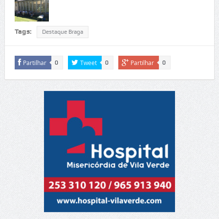
Tags:
Destaque Braga
Partilhar
Tweet
Partilhar
0
0
0