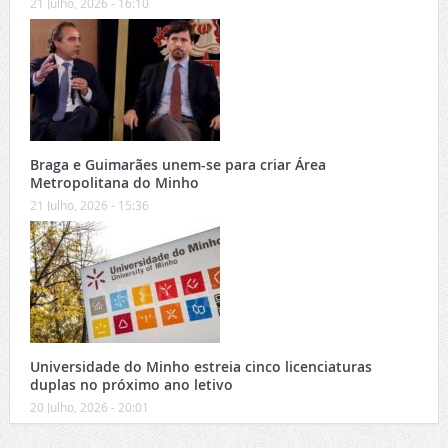
21 Julho, 2026 - 16:10
Braga e Guimarães unem-se para criar Área
Metropolitana do Minho
21 Julho, 2026 - 15:36
Universidade do Minho estreia cinco licenciaturas
duplas no próximo ano letivo
20 Julho, 2026 - 20:01