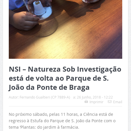
NSI – Natureza Sob Investigação
está de volta ao Parque de S.
João da Ponte de Braga
Autor:
Fernando Gualtieri (CP 7889-A)
a:
26 Junho, 2018 - 12:22
Imprimir
Email
No próximo sábado, pelas 11 horas, a Ciência está de
regresso à Estufa do Parque de S. João da Ponte com o
tema ‘Plantas: do jardim à farmácia.