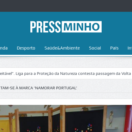
nda
Desporto
Saúde&Ambiente
Social
País
In
iga para a Proteção da Natureza contesta passagem da Volta a Portugal
TAM-SE À MARCA ‘NAMORAR PORTUGAL’