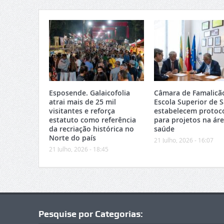
Esposende. Galaicofolia
Câmara de Famalicã
atrai mais de 25 mil
Escola Superior de 
visitantes e reforça
estabelecem protoc
estatuto como referência
para projetos na ár
da recriação histórica no
saúde
Norte do país
21 Julho, 2026 - 16:07
21 Julho, 2026 - 18:45
Pesquise por Categorias: