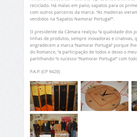
reciclado. Há malas em pano, sapatos para os prime
com outros parceiros da marca. “As madeiras vieram
vendidos na ‘Sapatos Namorar Portugal’”.
O presidente da Câmara realçou “a qualidade dos p
linhas de produtos, sempre inovadoras e criativas,
engradecem a marca ‘Namorar Portugal’ porque lhes 
do Romance, “a participação de todos e deixo o me
partilhando “o sucesso “Namorar Portugal” com todo
P.A.P. (CP 9420)