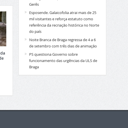
Gerês
Esposende. Galaicofolia atrai mais de 25
mil visitantes e reforça estatuto como
referência da recriação histórica no Norte
do país
Noite Branca de Braga regressa de 4 a 6
de setembro com três dias de animação
 da
PS questiona Governo sobre
de
funcionamento das urgências da ULS de
Braga