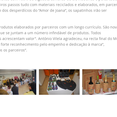
iros passos tudo com materiais reciclados e elaborados, em parcer
 dos desperdícios do “Amor de Joana”, os sapatinhos irão ser
rodutos elaborados por parceiros com um longo currículo. São nov
 que se juntam a um número infindável de produtos. Todos
acrescentam valor”. António Vilela agradeceu, na recta final do M
u forte reconhecimento pelo empenho e dedicação à marca”,
s os parceiros”.