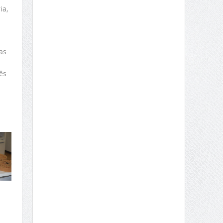
ia,
as
ês