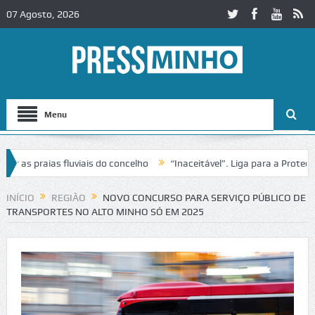
07 Agosto, 2026
Menu
 praias fluviais do concelho
“Inaceitável”. Liga para a Proteção da
ção de trânsito no IC2 em Alcobaça
Igreja do Castelo de Cerveira as
INÍCIO
REGIÃO
NOVO CONCURSO PARA SERVIÇO PÚBLICO DE
TRANSPORTES NO ALTO MINHO SÓ EM 2025