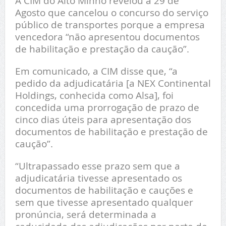
A CIM do Alto Minho revelou a 29 de
Agosto que cancelou o concurso do serviço
público de transportes porque a empresa
vencedora “não apresentou documentos
de habilitação e prestação da caução”.
Em comunicado, a CIM disse que, “a
pedido da adjudicatária [a NEX Continental
Holdings, conhecida como Alsa], foi
concedida uma prorrogação de prazo de
cinco dias úteis para apresentação dos
documentos de habilitação e prestação de
caução”.
“Ultrapassado esse prazo sem que a
adjudicatária tivesse apresentado os
documentos de habilitação e cauções e
sem que tivesse apresentado qualquer
pronúncia, será determinada a