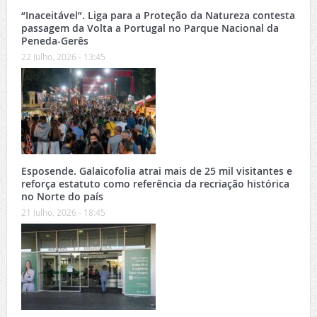
“Inaceitável”. Liga para a Proteção da Natureza contesta
passagem da Volta a Portugal no Parque Nacional da
Peneda-Gerês
22 Julho, 2026 - 13:45
Esposende. Galaicofolia atrai mais de 25 mil visitantes e
reforça estatuto como referência da recriação histórica
no Norte do país
21 Julho, 2026 - 18:45