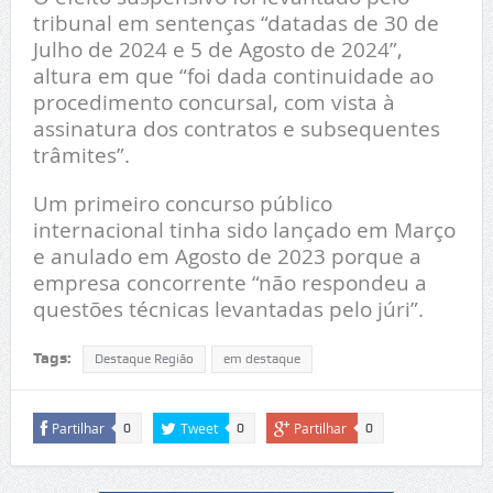
tribunal em sentenças “datadas de 30 de
Julho de 2024 e 5 de Agosto de 2024”,
altura em que “foi dada continuidade ao
procedimento concursal, com vista à
assinatura dos contratos e subsequentes
trâmites”.
Um primeiro concurso público
internacional tinha sido lançado em Março
e anulado em Agosto de 2023 porque a
empresa concorrente “não respondeu a
questões técnicas levantadas pelo júri”.
Tags:
Destaque Região
em destaque
Partilhar
Tweet
Partilhar
0
0
0