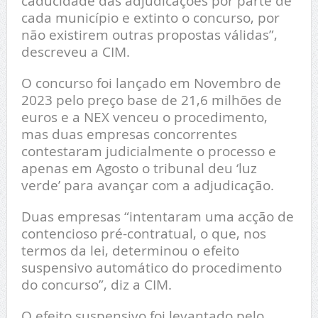
caducidade das adjudicações por parte de
cada município e extinto o concurso, por
não existirem outras propostas válidas”,
descreveu a CIM.
O concurso foi lançado em Novembro de
2023 pelo preço base de 21,6 milhões de
euros e a NEX venceu o procedimento,
mas duas empresas concorrentes
contestaram judicialmente o processo e
apenas em Agosto o tribunal deu ‘luz
verde’ para avançar com a adjudicação.
Duas empresas “intentaram uma acção de
contencioso pré-contratual, o que, nos
termos da lei, determinou o efeito
suspensivo automático do procedimento
do concurso”, diz a CIM.
O efeito suspensivo foi levantado pelo