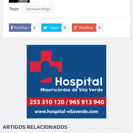
Tags:
Destaque Braga
Partilhar
Tweet
Partilhar
0
0
0
ARTIGOS RELACIONADOS