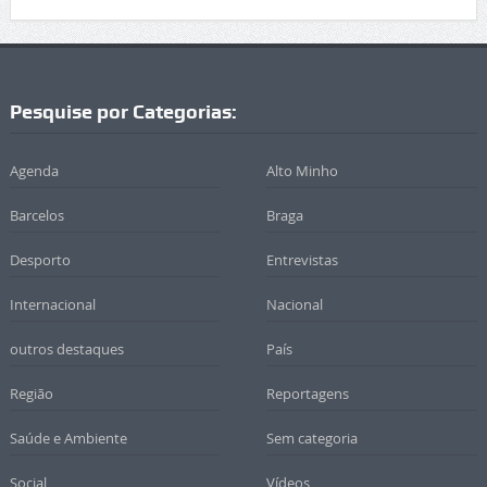
Pesquise por Categorias:
Agenda
Alto Minho
Barcelos
Braga
Desporto
Entrevistas
Internacional
Nacional
outros destaques
País
Região
Reportagens
Saúde e Ambiente
Sem categoria
Social
Vídeos