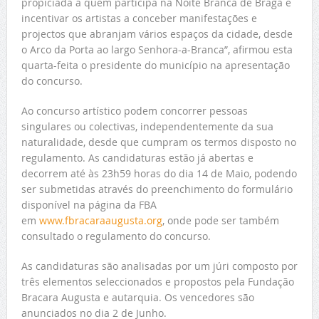
propiciada a quem participa na Noite Branca de Braga e
incentivar os artistas a conceber manifestações e
projectos que abranjam vários espaços da cidade, desde
o Arco da Porta ao largo Senhora-a-Branca”, afirmou esta
quarta-feita o presidente do município na apresentação
do concurso.
Ao concurso artístico podem concorrer pessoas
singulares ou colectivas, independentemente da sua
naturalidade, desde que cumpram os termos disposto no
regulamento. As candidaturas estão já abertas e
decorrem até às 23h59 horas do dia 14 de Maio, podendo
ser submetidas através do preenchimento do formulário
disponível na página da FBA
em
www.fbracaraaugusta.org
, onde pode ser também
consultado o regulamento do concurso.
As candidaturas são analisadas por um júri composto por
três elementos seleccionados e propostos pela Fundação
Bracara Augusta e autarquia. Os vencedores são
anunciados no dia 2 de Junho.