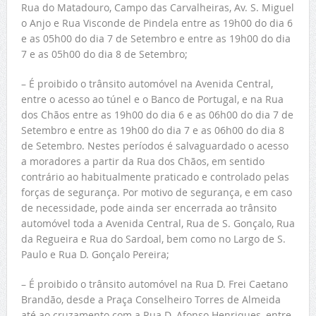
Rua do Matadouro, Campo das Carvalheiras, Av. S. Miguel
o Anjo e Rua Visconde de Pindela entre as 19h00 do dia 6
e as 05h00 do dia 7 de Setembro e entre as 19h00 do dia
7 e as 05h00 do dia 8 de Setembro;
– É proibido o trânsito automóvel na Avenida Central,
entre o acesso ao túnel e o Banco de Portugal, e na Rua
dos Chãos entre as 19h00 do dia 6 e as 06h00 do dia 7 de
Setembro e entre as 19h00 do dia 7 e as 06h00 do dia 8
de Setembro. Nestes períodos é salvaguardado o acesso
a moradores a partir da Rua dos Chãos, em sentido
contrário ao habitualmente praticado e controlado pelas
forças de segurança. Por motivo de segurança, e em caso
de necessidade, pode ainda ser encerrada ao trânsito
automóvel toda a Avenida Central, Rua de S. Gonçalo, Rua
da Regueira e Rua do Sardoal, bem como no Largo de S.
Paulo e Rua D. Gonçalo Pereira;
– É proibido o trânsito automóvel na Rua D. Frei Caetano
Brandão, desde a Praça Conselheiro Torres de Almeida
até ao cruzamento com a Rua D. Afonso Henriques, entre