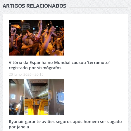
ARTIGOS RELACIONADOS
Vitória da Espanha no Mundial causou ‘terramoto’
registado por sismógrafos
20 Julho, 2026 - 20:15
Ryanair garante aviões seguros após homem ser sugado
por janela