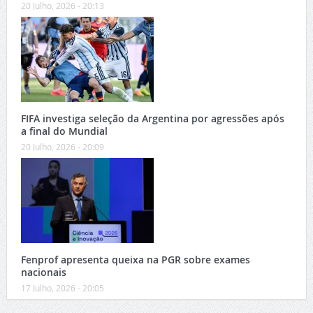
20 Julho, 2026 - 20:13
FIFA investiga seleção da Argentina por agressões após
a final do Mundial
20 Julho, 2026 - 20:09
Fenprof apresenta queixa na PGR sobre exames
nacionais
17 Julho, 2026 - 20:05