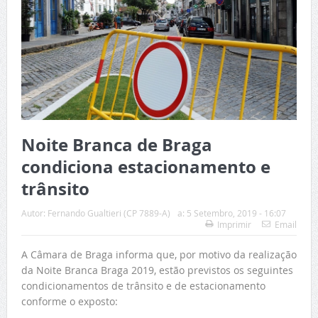
Noite Branca de Braga
condiciona estacionamento e
trânsito
Autor:
Fernando Gualtieri (CP 7889-A)
a:
5 Setembro, 2019 - 16:07
Imprimir
Email
A Câmara de Braga informa que, por motivo da realização
da Noite Branca Braga 2019, estão previstos os seguintes
condicionamentos de trânsito e de estacionamento
conforme o exposto: