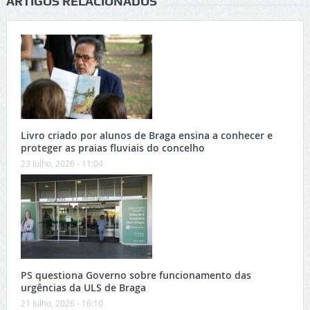
ARTIGOS RELACIONADOS
Livro criado por alunos de Braga ensina a conhecer e
proteger as praias fluviais do concelho
23 Julho, 2026 - 11:04
PS questiona Governo sobre funcionamento das
urgências da ULS de Braga
21 Julho, 2026 - 16:10