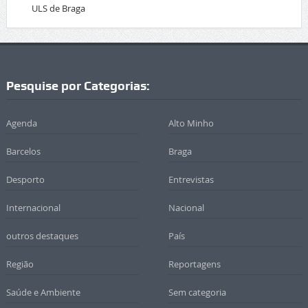
ULS de Braga
Pesquise por Categorias:
Agenda
Alto Minho
Barcelos
Braga
Desporto
Entrevistas
Internacional
Nacional
outros destaques
País
Região
Reportagens
Saúde e Ambiente
Sem categoria