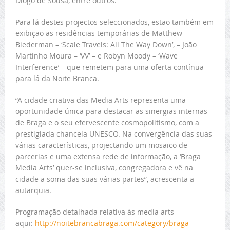
Diogo de Sousa, entre outros.
Para lá destes projectos seleccionados, estão também em
exibição as residências temporárias de Matthew
Biederman – ‘Scale Travels: All The Way Down’, – João
Martinho Moura – ‘VV’ – e Robyn Moody – ‘Wave
Interference’ – que remetem para uma oferta contínua
para lá da Noite Branca.
“A cidade criativa das Media Arts representa uma
oportunidade única para destacar as sinergias internas
de Braga e o seu efervescente cosmopolitismo, com a
prestigiada chancela UNESCO. Na convergência das suas
várias características, projectando um mosaico de
parcerias e uma extensa rede de informação, a ‘Braga
Media Arts’ quer-se inclusiva, congregadora e vê na
cidade a soma das suas várias partes”, acrescenta a
autarquia.
Programação detalhada relativa às media arts
aqui:
http://noitebrancabraga.com/category/braga-