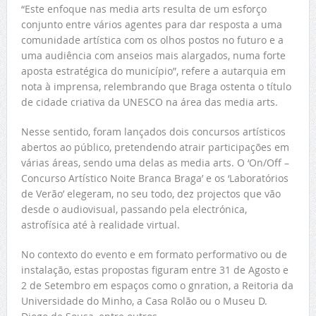
“Este enfoque nas media arts resulta de um esforço
conjunto entre vários agentes para dar resposta a uma
comunidade artística com os olhos postos no futuro e a
uma audiência com anseios mais alargados, numa forte
aposta estratégica do município”, refere a autarquia em
nota à imprensa, relembrando que Braga ostenta o título
de cidade criativa da UNESCO na área das media arts.
Nesse sentido, foram lançados dois concursos artísticos
abertos ao público, pretendendo atrair participações em
várias áreas, sendo uma delas as media arts. O ‘On/Off –
Concurso Artístico Noite Branca Braga’ e os ‘Laboratórios
de Verão’ elegeram, no seu todo, dez projectos que vão
desde o audiovisual, passando pela electrónica,
astrofísica até à realidade virtual.
No contexto do evento e em formato performativo ou de
instalação, estas propostas figuram entre 31 de Agosto e
2 de Setembro em espaços como o gnration, a Reitoria da
Universidade do Minho, a Casa Rolão ou o Museu D.