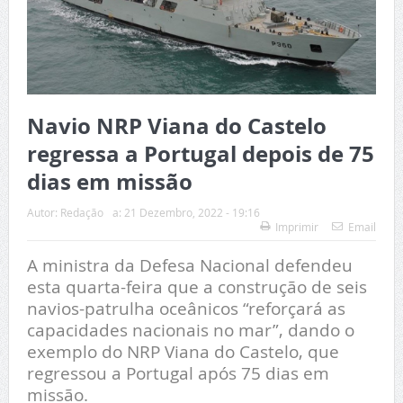
Navio NRP Viana do Castelo
regressa a Portugal depois de 75
dias em missão
Autor:
Redação
a:
21 Dezembro, 2022 - 19:16
Imprimir
Email
A ministra da Defesa Nacional defendeu
esta quarta-feira que a construção de seis
navios-patrulha oceânicos “reforçará as
capacidades nacionais no mar”, dando o
exemplo do NRP Viana do Castelo, que
regressou a Portugal após 75 dias em
missão.