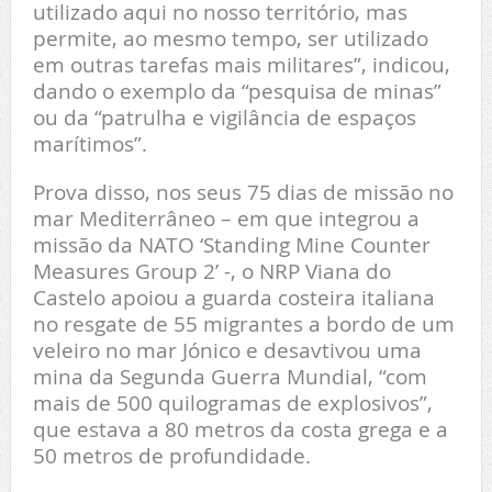
utilizado aqui no nosso território, mas
permite, ao mesmo tempo, ser utilizado
em outras tarefas mais militares”, indicou,
dando o exemplo da “pesquisa de minas”
ou da “patrulha e vigilância de espaços
marítimos”.
Prova disso, nos seus 75 dias de missão no
mar Mediterrâneo – em que integrou a
missão da NATO ‘Standing Mine Counter
Measures Group 2’ -, o NRP Viana do
Castelo apoiou a guarda costeira italiana
no resgate de 55 migrantes a bordo de um
veleiro no mar Jónico e desavtivou uma
mina da Segunda Guerra Mundial, “com
mais de 500 quilogramas de explosivos”,
que estava a 80 metros da costa grega e a
50 metros de profundidade.