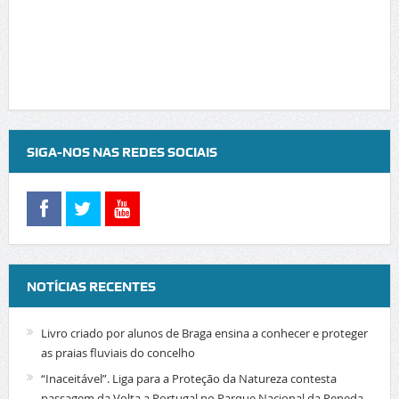
SIGA-NOS NAS REDES SOCIAIS
NOTÍCIAS RECENTES
Livro criado por alunos de Braga ensina a conhecer e proteger
as praias fluviais do concelho
“Inaceitável”. Liga para a Proteção da Natureza contesta
passagem da Volta a Portugal no Parque Nacional da Peneda-