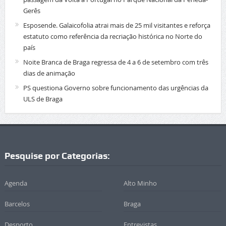
Gerês
Esposende. Galaicofolia atrai mais de 25 mil visitantes e reforça
estatuto como referência da recriação histórica no Norte do
país
Noite Branca de Braga regressa de 4 a 6 de setembro com três
dias de animação
PS questiona Governo sobre funcionamento das urgências da
ULS de Braga
Pesquise por Categorias:
Agenda
Alto Minho
Barcelos
Braga
Desporto
Entrevistas