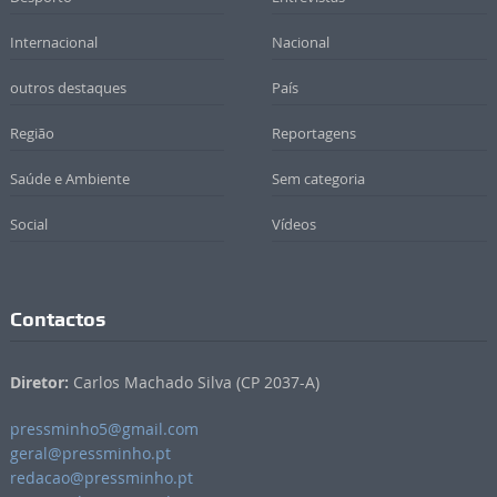
Internacional
Nacional
outros destaques
País
Região
Reportagens
Saúde e Ambiente
Sem categoria
Social
Vídeos
Contactos
Diretor:
Carlos Machado Silva (CP 2037-A)
pressminho5@gmail.com
geral@pressminho.pt
redacao@pressminho.pt