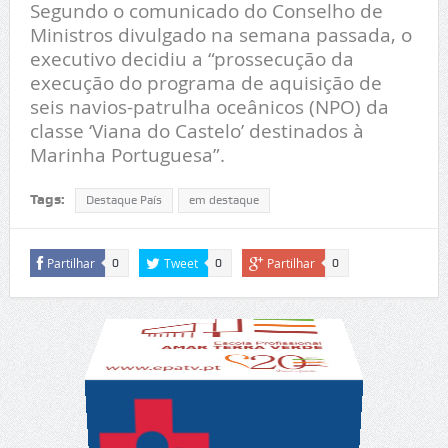
Segundo o comunicado do Conselho de
Ministros divulgado na semana passada, o
executivo decidiu a “prossecução da
execução do programa de aquisição de
seis navios-patrulha oceânicos (NPO) da
classe ‘Viana do Castelo’ destinados à
Marinha Portuguesa”.
Tags:
Destaque País
em destaque
Partilhar
Tweet
Partilhar
0
0
0