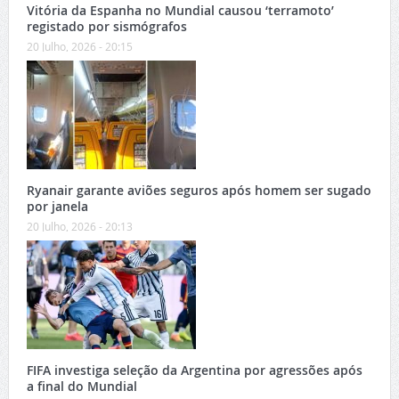
Vitória da Espanha no Mundial causou ‘terramoto’
registado por sismógrafos
20 Julho, 2026 - 20:15
Ryanair garante aviões seguros após homem ser sugado
por janela
20 Julho, 2026 - 20:13
FIFA investiga seleção da Argentina por agressões após
a final do Mundial