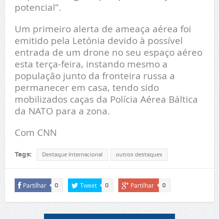
potencial”.
Um primeiro alerta de ameaça aérea foi
emitido pela Letónia devido à possível
entrada de um drone no seu espaço aéreo
esta terça-feira, instando mesmo a
população junto da fronteira russa a
permanecer em casa, tendo sido
mobilizados caças da Polícia Aérea Báltica
da NATO para a zona.
Com CNN
Tags:
Destaque Internacional
outros destaques
Partilhar
Tweet
Partilhar
0
0
0