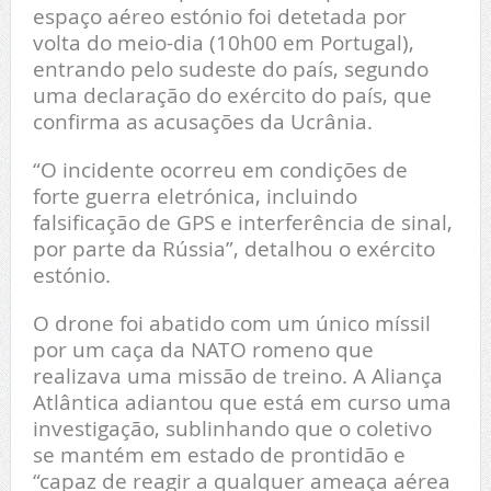
espaço aéreo estónio foi detetada por
volta do meio-dia (10h00 em Portugal),
entrando pelo sudeste do país, segundo
uma declaração do exército do país, que
confirma as acusações da Ucrânia.
“O incidente ocorreu em condições de
forte guerra eletrónica, incluindo
falsificação de GPS e interferência de sinal,
por parte da Rússia”, detalhou o exército
estónio.
O drone foi abatido com um único míssil
por um caça da NATO romeno que
realizava uma missão de treino. A Aliança
Atlântica adiantou que está em curso uma
investigação, sublinhando que o coletivo
se mantém em estado de prontidão e
“capaz de reagir a qualquer ameaça aérea