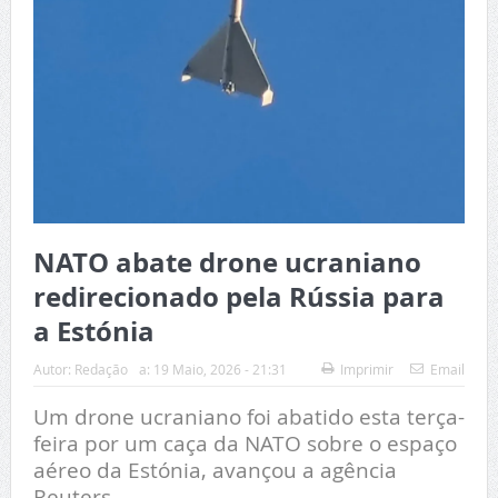
NATO abate drone ucraniano
redirecionado pela Rússia para
a Estónia
Autor:
Redação
a:
19 Maio, 2026 - 21:31
Imprimir
Email
Um drone ucraniano foi abatido esta terça-
feira por um caça da NATO sobre o espaço
aéreo da Estónia, avançou a agência
Reuters.