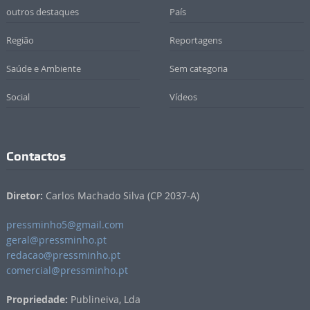
outros destaques
País
Região
Reportagens
Saúde e Ambiente
Sem categoria
Social
Vídeos
Contactos
Diretor:
Carlos Machado Silva (CP 2037-A)
pressminho5@gmail.com
geral@pressminho.pt
redacao@pressminho.pt
comercial@pressminho.pt
Propriedade:
Publineiva, Lda