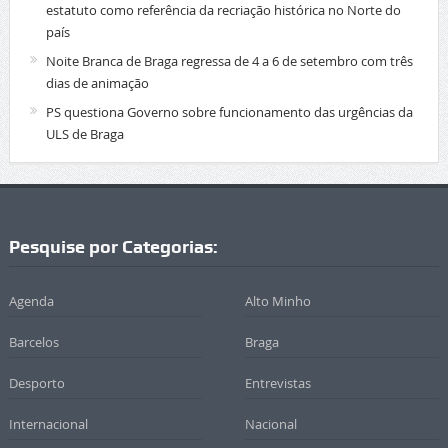
estatuto como referência da recriação histórica no Norte do
país
Noite Branca de Braga regressa de 4 a 6 de setembro com três
dias de animação
PS questiona Governo sobre funcionamento das urgências da
ULS de Braga
Pesquise por Categorias:
Agenda
Alto Minho
Barcelos
Braga
Desporto
Entrevistas
Internacional
Nacional