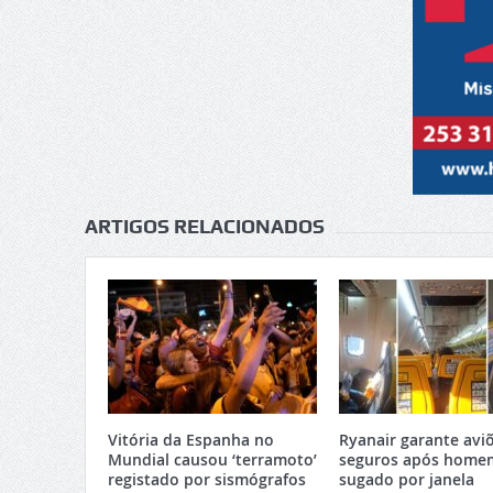
ARTIGOS RELACIONADOS
Vitória da Espanha no
Ryanair garante avi
Mundial causou ‘terramoto’
seguros após home
registado por sismógrafos
sugado por janela