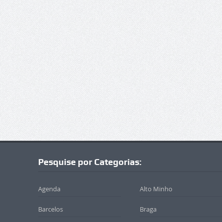
Pesquise por Categorias:
Agenda
Alto Minho
Barcelos
Braga