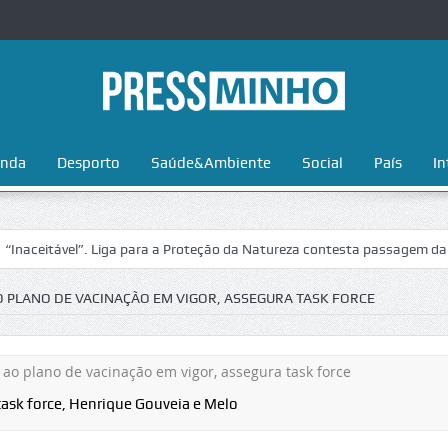
nda
Desporto
Saúde&Ambiente
Social
País
In
tável”. Liga para a Proteção da Natureza contesta passagem da Volta a
O PLANO DE VACINAÇÃO EM VIGOR, ASSEGURA TASK FORCE
ask force, Henrique Gouveia e Melo