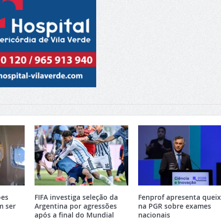
ões
FIFA investiga seleção da
Fenprof apresenta quei
m ser
Argentina por agressões
na PGR sobre exames
após a final do Mundial
nacionais