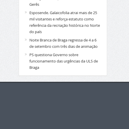
Gerês
Esposende. Galaicofolia atrai mais de 25
mil visitantes e reforça estatuto como
referência da recriação histórica no Norte
do país
Noite Branca de Braga regressa de 4 a 6
de setembro com três dias de animação
PS questiona Governo sobre
funcionamento das urgências da ULS de
Braga