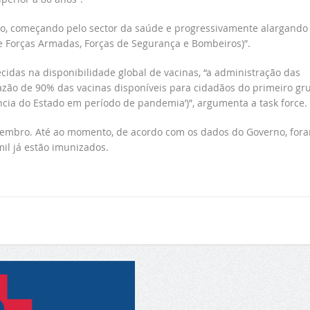
ado, começando pelo sector da saúde e progressivamente alargando
e Forças Armadas, Forças de Segurança e Bombeiros)”.
cidas na disponibilidade global de vacinas, “a administração das
azão de 90% das vacinas disponíveis para cidadãos do primeiro gr
ência do Estado em período de pandemia’)”, argumenta a task force.
Dezembro. Até ao momento, de acordo com os dados do Governo, for
il já estão imunizados.