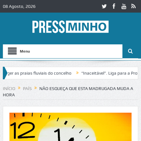
08 Agosto, 2026
Menu
er as praias fluviais do concelho
“Inaceitável”. Liga para a Proteç
INÍCIO
PAÍS
NÃO ESQUEÇA QUE ESTA MADRUGADA MUDA A
HORA