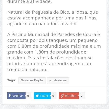
durante a atividade.
Natural da freguesia de Bico, a idosa, que
estava acompanhada por uma das filhas,
agradeceu ao nadador-salvador
A Piscina Municipal de Paredes de Coura é
composta por dois tanques, um pequeno
com 0,80m de profundidade máxima e um
grande com 1,80m de profundidade
máxima. Estas instalações destinam-se
prioritariamente à aprendizagem e ao
treino da natação.
Tags:
Destaque Região
em destaque
Partilhar
Tweet
Partilhar
0
0
0