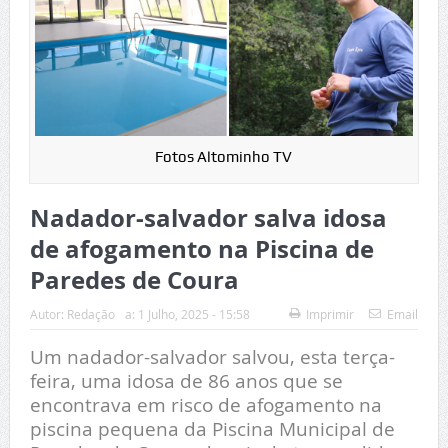
Fotos Altominho TV
Nadador-salvador salva idosa
de afogamento na Piscina de
Paredes de Coura
Autor:
Redação
a:
1 Julho, 2025 - 15:58
Imprimir
Email
Um nadador-salvador salvou, esta terça-
feira, uma idosa de 86 anos que se
encontrava em risco de afogamento na
piscina pequena da Piscina Municipal de