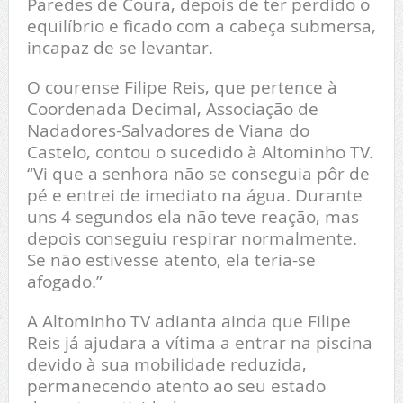
Paredes de Coura, depois de ter perdido o
equilíbrio e ficado com a cabeça submersa,
incapaz de se levantar.
O courense Filipe Reis, que pertence à
Coordenada Decimal, Associação de
Nadadores-Salvadores de Viana do
Castelo, contou o sucedido à Altominho TV.
“Vi que a senhora não se conseguia pôr de
pé e entrei de imediato na água. Durante
uns 4 segundos ela não teve reação, mas
depois conseguiu respirar normalmente.
Se não estivesse atento, ela teria-se
afogado.”
A Altominho TV adianta ainda que Filipe
Reis já ajudara a vítima a entrar na piscina
devido à sua mobilidade reduzida,
permanecendo atento ao seu estado