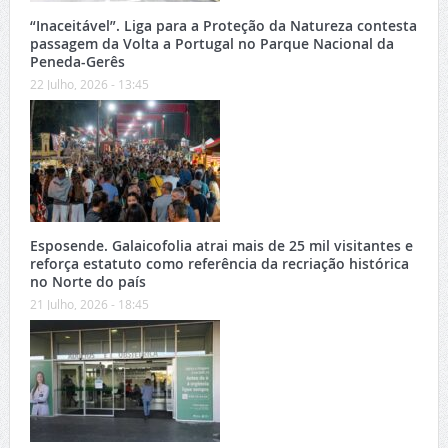
“Inaceitável”. Liga para a Proteção da Natureza contesta
passagem da Volta a Portugal no Parque Nacional da
Peneda-Gerês
22 Julho, 2026 - 13:45
Esposende. Galaicofolia atrai mais de 25 mil visitantes e
reforça estatuto como referência da recriação histórica
no Norte do país
21 Julho, 2026 - 18:45