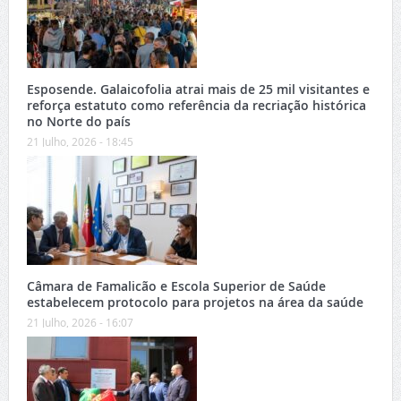
Esposende. Galaicofolia atrai mais de 25 mil visitantes e
reforça estatuto como referência da recriação histórica
no Norte do país
21 Julho, 2026 - 18:45
Câmara de Famalicão e Escola Superior de Saúde
estabelecem protocolo para projetos na área da saúde
21 Julho, 2026 - 16:07