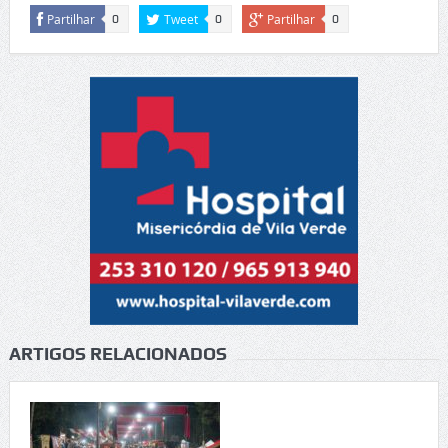
Partilhar
Tweet
Partilhar
0
0
0
ARTIGOS RELACIONADOS