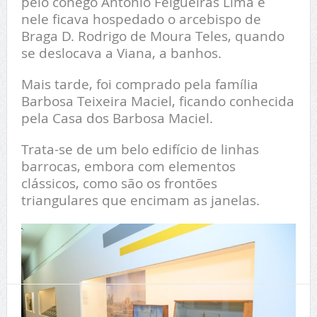
pelo cónego António Felgueiras Lima e
nele ficava hospedado o arcebispo de
Braga D. Rodrigo de Moura Teles, quando
se deslocava a Viana, a banhos.
Mais tarde, foi comprado pela família
Barbosa Teixeira Maciel, ficando conhecida
pela Casa dos Barbosa Maciel.
Trata-se de um belo edifício de linhas
barrocas, embora com elementos
clássicos, como são os frontões
triangulares que encimam as janelas.
T