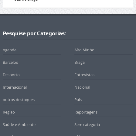
Pesquise por Categorias:
Agenda
Alto Minho
Barcelos
Braga
Desporto
Entrevistas
Internacional
Nacional
outros destaques
País
Região
Reportagens
Saúde e Ambiente
Sem categoria