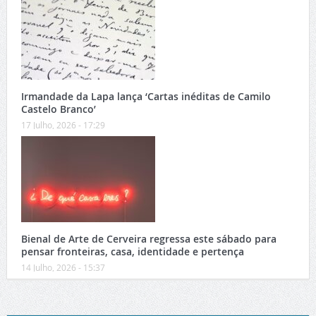
Irmandade da Lapa lança ‘Cartas inéditas de Camilo
Castelo Branco’
17 Julho, 2026 - 17:29
Bienal de Arte de Cerveira regressa este sábado para
pensar fronteiras, casa, identidade e pertença
14 Julho, 2026 - 15:37