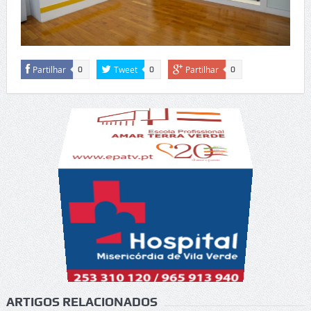
Partilhar
Tweet
Partilhar
0
0
0
ARTIGOS RELACIONADOS