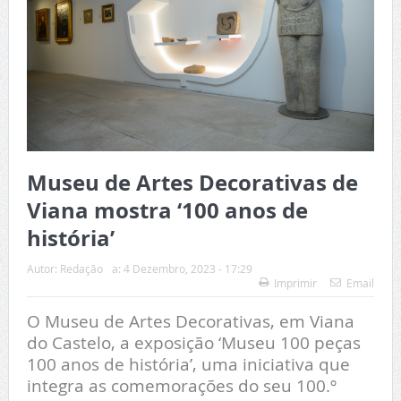
Museu de Artes Decorativas de
Viana mostra ‘100 anos de
história’
Autor:
Redação
a:
4 Dezembro, 2023 - 17:29
Imprimir
Email
O Museu de Artes Decorativas, em Viana
do Castelo, a exposição ‘Museu 100 peças
100 anos de história’, uma iniciativa que
integra as comemorações do seu 100.º