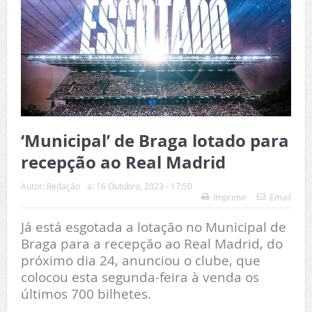
‘Municipal’ de Braga lotado para
recepção ao Real Madrid
Autor:
Redação
a:
16 Outubro, 2023 - 17:50
Imprimir
Email
Já está esgotada a lotação no Municipal de
Braga para a recepção ao Real Madrid, do
próximo dia 24, anunciou o clube, que
colocou esta segunda-feira à venda os
últimos 700 bilhetes.