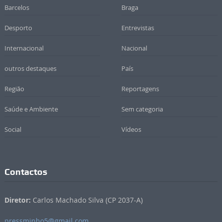
Barcelos
Braga
Desporto
Entrevistas
Internacional
Nacional
outros destaques
País
Região
Reportagens
Saúde e Ambiente
Sem categoria
Social
Vídeos
Contactos
Diretor:
Carlos Machado Silva (CP 2037-A)
pressminho5@gmail.com