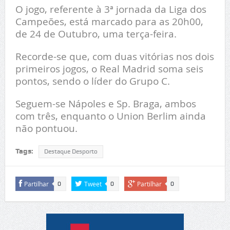
O jogo, referente à 3ª jornada da Liga dos
Campeões, está marcado para as 20h00,
de 24 de Outubro, uma terça-feira.
Recorde-se que, com duas vitórias nos dois
primeiros jogos, o Real Madrid soma seis
pontos, sendo o líder do Grupo C.
Seguem-se Nápoles e Sp. Braga, ambos
com três, enquanto o Union Berlim ainda
não pontuou.
Tags:
Destaque Desporto
Partilhar
Tweet
Partilhar
0
0
0