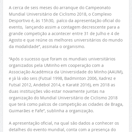
A cerca de seis meses do arranque do Campeonato
Mundial Universitário de Ciclismo 2018, o Complexo
Desportivo é, às 15h30, palco da apresentação oficial do
evento, lançando assim a contagem decrescente para a
grande competição a acontecer entre 31 de Julho e 4 de
Agosto e que reúne os melhores universitários do mundo
da modalidade”, assinala o organismo.
“Após o sucesso que foram os mundiais universitários
organizados pela UMinho em cooperação com a
Associação Académica da Universidade do Minho (AAUM),
e já lá vão seis (Futsal 1998, Badminton 2006, Xadrez e
Futsal 2012, Andebol 2014, e Karaté 2016), em 2018 as
duas instituições vão estar novamente juntas na
organização do Mundial Universitário de Ciclismo 2018
que terá como palcos de competição as cidades de Braga,
Guimarães e Fafe”, sublinha a organização.
A apresentação oficial, na qual são dados a conhecer os
detalhes do evento mundial, conta com a presença do