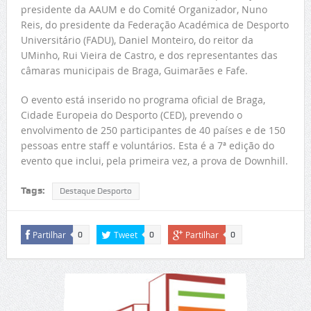
presidente da AAUM e do Comité Organizador, Nuno
Reis, do presidente da Federação Académica de Desporto
Universitário (FADU), Daniel Monteiro, do reitor da
UMinho, Rui Vieira de Castro, e dos representantes das
câmaras municipais de Braga, Guimarães e Fafe.
O evento está inserido no programa oficial de Braga,
Cidade Europeia do Desporto (CED), prevendo o
envolvimento de 250 participantes de 40 países e de 150
pessoas entre staff e voluntários. Esta é a 7ª edição do
evento que inclui, pela primeira vez, a prova de Downhill.
Tags:
Destaque Desporto
Partilhar
Tweet
Partilhar
0
0
0