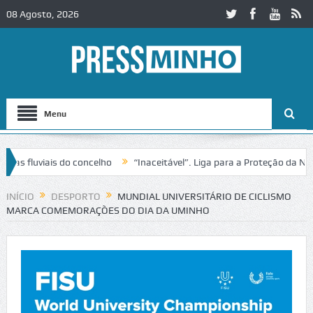
08 Agosto, 2026
Menu
fluviais do concelho
“Inaceitável”. Liga para a Proteção da Nature
rânsito no IC2 em Alcobaça
Igreja do Castelo de Cerveira assegura f
INÍCIO
DESPORTO
MUNDIAL UNIVERSITÁRIO DE CICLISMO
MARCA COMEMORAÇÕES DO DIA DA UMINHO