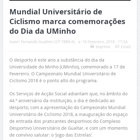
Mundial Universitário de
Ciclismo marca comemorações
do Dia da UMinho
Autor:
Fernando Gualtieri (CP 7889-A)
a:
16 Fevereiro, 2018 - 17:24
Imprimir
Email
O desporto é este ano a substância do dia da
Universidade do Minho (UMinho), comemorado a 17 de
Fevereiro. O Campeonato Mundial Universitário de
Ciclismo 2018 é o ponto alto do programa.
Os Serviços de Acção Social adiantam que, no âmbito do
44.º aniversário da instituição, o dia é dedicado ao
desporto, com a apresentação do Campeonato Mundial
Universitário de Ciclismo 2018, a inauguração do espaço
de entrada dos praticantes desportivos do Complexo
Desportivo Universitário de Gualtar, e com um momento
de convívio salutar: o ‘Jogo das Estrelas’.