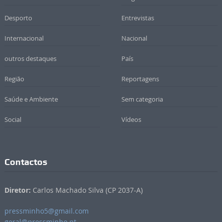
Desporto
Entrevistas
Internacional
Nacional
outros destaques
País
Região
Reportagens
Saúde e Ambiente
Sem categoria
Social
Vídeos
Contactos
Diretor:
Carlos Machado Silva (CP 2037-A)
pressminho5@gmail.com
geral@pressminho.pt