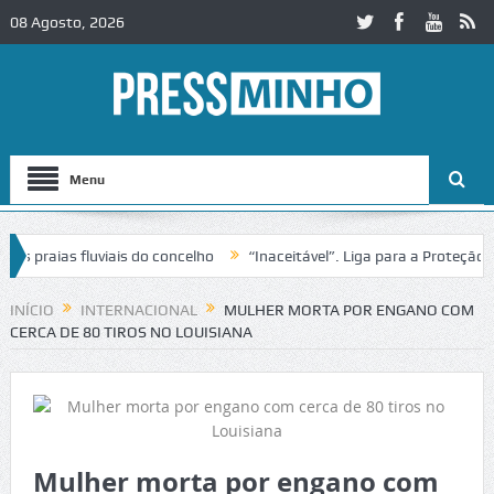
08 Agosto, 2026
Menu
praias fluviais do concelho
“Inaceitável”. Liga para a Proteção da 
INÍCIO
INTERNACIONAL
MULHER MORTA POR ENGANO COM
CERCA DE 80 TIROS NO LOUISIANA
Mulher morta por engano com