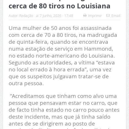
cerca de 80 tiros no Louisiana
Autor:
Redação
a:
7 Junho, 2026 - 17:48
Imprimir
Email
Uma mulher de 50 anos foi assassinada
com cerca de 70 a 80 tiros, na madrugada
de quinta-feira, quando se encontrava
numa estação de serviço em Hammond,
no estado norte-americano do Louisiana.
Segundo as autoridades, a vítima “estava
no local errado à hora errada”, uma vez
que os suspeitos julgavam tratar-se de
outra pessoa.
“Acreditamos que tinham como alvo uma
pessoa que pensavam estar no carro, que
de facto tinha estado no carro pouco antes
deste incidente, mas que já tinha saído
antes de se dirigirem ao posto de