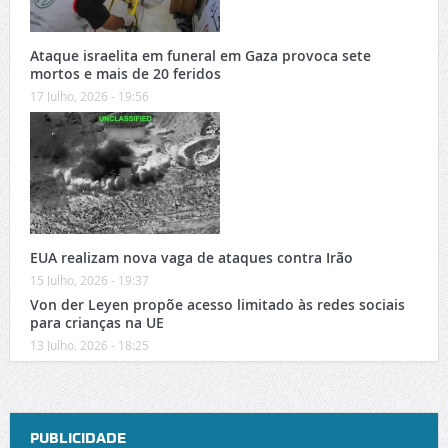
Ataque israelita em funeral em Gaza provoca sete
mortos e mais de 20 feridos
17 Julho, 2026 - 19:56
EUA realizam nova vaga de ataques contra Irão
15 Julho, 2026 - 19:37
Von der Leyen propõe acesso limitado às redes sociais
para crianças na UE
13 Julho, 2026 - 18:25
PUBLICIDADE