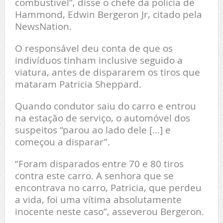
combustível”, disse o chefe da polícia de
Hammond, Edwin Bergeron Jr, citado pela
NewsNation.
O responsável deu conta de que os
indivíduos tinham inclusive seguido a
viatura, antes de dispararem os tiros que
mataram Patricia Sheppard.
Quando condutor saiu do carro e entrou
na estação de serviço, o automóvel dos
suspeitos “parou ao lado dele […] e
começou a disparar”.
“Foram disparados entre 70 e 80 tiros
contra este carro. A senhora que se
encontrava no carro, Patricia, que perdeu
a vida, foi uma vítima absolutamente
inocente neste caso”, asseverou Bergeron.