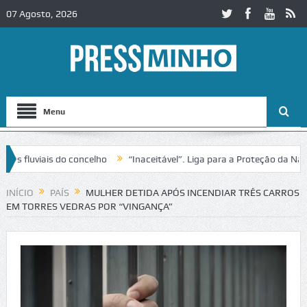
07 Agosto, 2026
Menu
fluviais do concelho
“Inaceitável”. Liga para a Proteção da Nature
INÍCIO
PAÍS
MULHER DETIDA APÓS INCENDIAR TRÊS CARROS
EM TORRES VEDRAS POR “VINGANÇA”