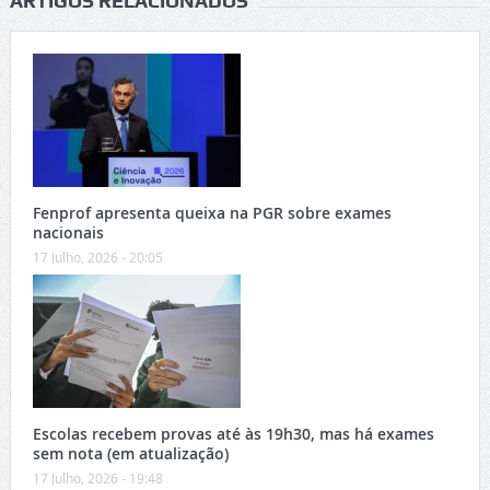
ARTIGOS RELACIONADOS
Fenprof apresenta queixa na PGR sobre exames
nacionais
17 Julho, 2026 - 20:05
Escolas recebem provas até às 19h30, mas há exames
sem nota (em atualização)
17 Julho, 2026 - 19:48