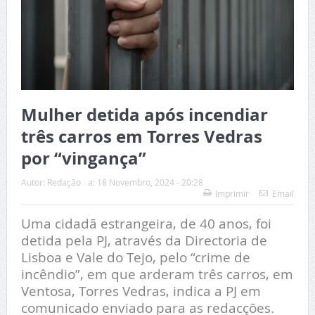
Mulher detida após incendiar
três carros em Torres Vedras
por “vingança”
Autor:
Redação
a:
18 Novembro, 2024 - 20:28
Imprimir
Email
Uma cidadã estrangeira, de 40 anos, foi
detida pela PJ, através da Directoria de
Lisboa e Vale do Tejo, pelo “crime de
incêndio”, em que arderam três carros, em
Ventosa, Torres Vedras, indica a PJ em
comunicado enviado para as redacções.