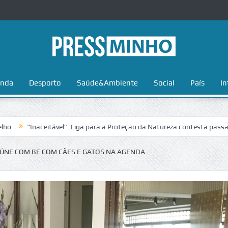
nda
Desporto
Saúde&Ambiente
Social
País
In
aceitável”. Liga para a Proteção da Natureza contesta passagem da Vol
NE COM BE COM CÃES E GATOS NA AGENDA