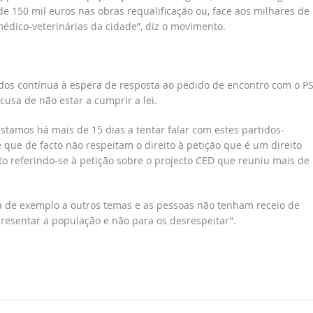
de 150 mil euros nas obras requalificação ou, face aos milhares de
médico-veterinárias da cidade”, diz o movimento.
odos contínua à espera de resposta ao pedido de encontro com o PS
cusa de não estar a cumprir a lei.
stamos há mais de 15 dias a tentar falar com estes partidos-
que de facto não respeitam o direito à petição que é um direito
nto referindo-se à petição sobre o projecto CED que reuniu mais de
va de exemplo a outros temas e as pessoas não tenham receio de
presentar a população e não para os desrespeitar”.