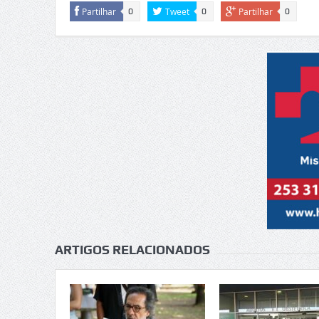
Partilhar
Tweet
Partilhar
0
0
0
ARTIGOS RELACIONADOS