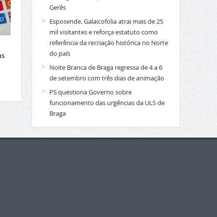
Gerês
Esposende. Galaicofolia atrai mais de 25
mil visitantes e reforça estatuto como
referência da recriação histórica no Norte
do país
as
Noite Branca de Braga regressa de 4 a 6
de setembro com três dias de animação
PS questiona Governo sobre
funcionamento das urgências da ULS de
Braga