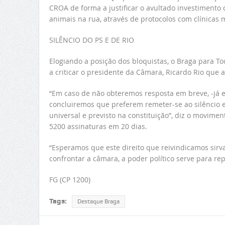
CROA de forma a justificar o avultado investimento 
animais na rua, através de protocolos com clínicas 
SILÊNCIO DO PS E DE RIO
Elogiando a posição dos bloquistas, o Braga para T
a criticar o presidente da Câmara, Ricardo Rio que a
“Em caso de não obteremos resposta em breve, -já e
concluiremos que preferem remeter-se ao silêncio e 
universal e previsto na constituição”, diz o movime
5200 assinaturas em 20 dias.
“Esperamos que este direito que reivindicamos sir
confrontar a câmara, a poder político serve para re
FG (CP 1200)
Tags:
Destaque Braga