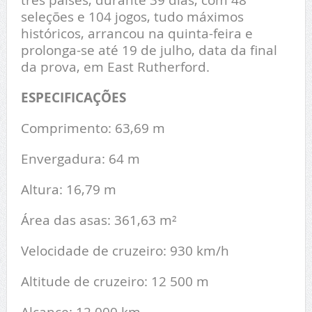
seleções e 104 jogos, tudo máximos
históricos, arrancou na quinta-feira e
prolonga-se até 19 de julho, data da final
da prova, em East Rutherford.
ESPECIFICAÇÕES
Comprimento: 63,69 m
Envergadura: 64 m
Altura: 16,79 m
Área das asas: 361,63 m²
Velocidade de cruzeiro: 930 km/h
Altitude de cruzeiro: 12 500 m
Alcance: 12.000 km