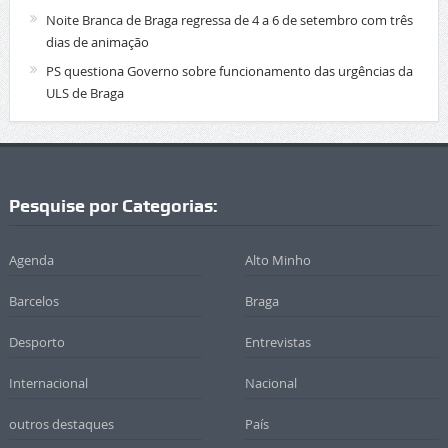
Noite Branca de Braga regressa de 4 a 6 de setembro com três
dias de animação
PS questiona Governo sobre funcionamento das urgências da
ULS de Braga
Pesquise por Categorias:
Agenda
Alto Minho
Barcelos
Braga
Desporto
Entrevistas
Internacional
Nacional
outros destaques
País