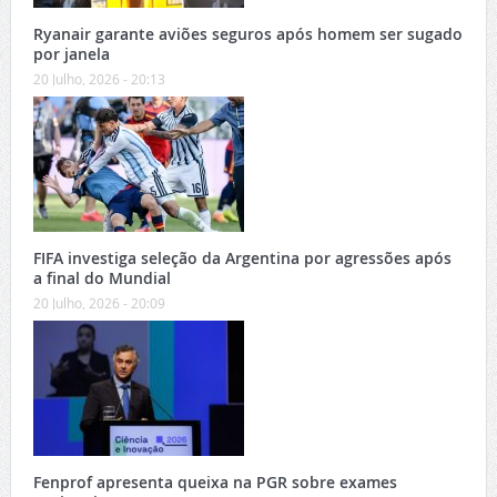
Ryanair garante aviões seguros após homem ser sugado
por janela
20 Julho, 2026 - 20:13
FIFA investiga seleção da Argentina por agressões após
a final do Mundial
20 Julho, 2026 - 20:09
Fenprof apresenta queixa na PGR sobre exames