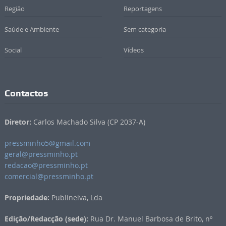
Região
Reportagens
Saúde e Ambiente
Sem categoria
Social
Vídeos
Contactos
Diretor:
Carlos Machado Silva (CP 2037-A)
pressminho5@gmail.com
geral@pressminho.pt
redacao@pressminho.pt
comercial@pressminho.pt
Propriedade:
Publineiva, Lda
Edição/Redacção (sede):
Rua Dr. Manuel Barbosa de Brito, nº