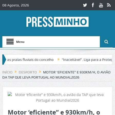
08 Agosto, 2026
Menu
 praias fluviais do concelho
“Inaceitável”. Liga para a Proteção da
INÍCIO
DESPORTO
MOTOR ‘EFICIENTE” E 930KM/H, O AVIÃO
DA TAP QUE LEVA PORTUGAL AO MUNDIAL2026
Motor ‘eficiente” e 930km/h, o