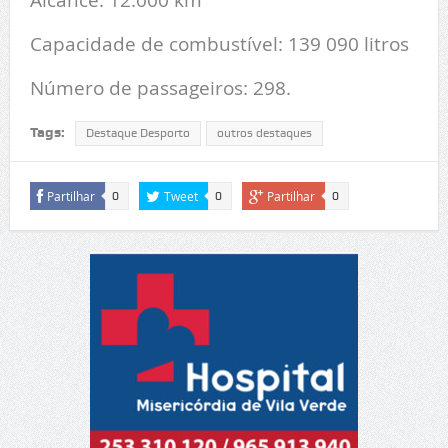
Capacidade de combustível: 139 090 litros
Número de passageiros: 298.
Tags:
Destaque Desporto
outros destaques
Partilhar
Tweet
Partilhar
0
0
0