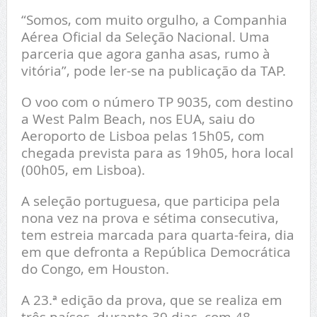
“Somos, com muito orgulho, a Companhia
Aérea Oficial da Seleção Nacional. Uma
parceria que agora ganha asas, rumo à
vitória”, pode ler-se na publicação da TAP.
O voo com o número TP 9035, com destino
a West Palm Beach, nos EUA, saiu do
Aeroporto de Lisboa pelas 15h05, com
chegada prevista para as 19h05, hora local
(00h05, em Lisboa).
A seleção portuguesa, que participa pela
nona vez na prova e sétima consecutiva,
tem estreia marcada para quarta-feira, dia
em que defronta a República Democrática
do Congo, em Houston.
A 23.ª edição da prova, que se realiza em
três países, durante 39 dias, com 48