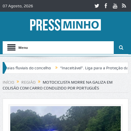
07 Agosto, 2026
Menu
as fluviais do concelho
“Inaceitável”. Liga para a Proteção da Nat
INÍCIO
REGIÃO
MOTOCICLISTA MORRE NA GALIZA EM
COLISÃO COM CARRO CONDUZIDO POR PORTUGUÊS