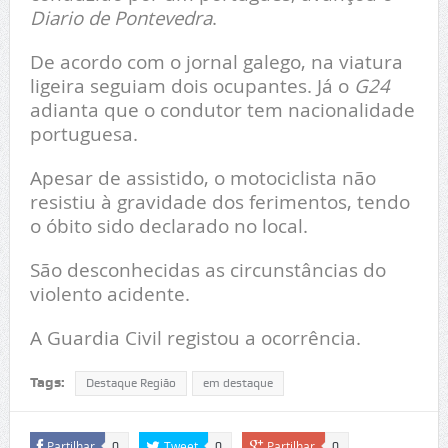
Diario de Pontevedra
.
De acordo com o jornal galego, na viatura
ligeira seguiam dois ocupantes. Já o
G24
adianta que o condutor tem nacionalidade
portuguesa.
Apesar de assistido, o motociclista não
resistiu à gravidade dos ferimentos, tendo
o óbito sido declarado no local.
São desconhecidas as circunstâncias do
violento acidente.
A Guardia Civil registou a ocorrência.
Tags:
Destaque Região
em destaque
Partilhar
Tweet
Partilhar
0
0
0