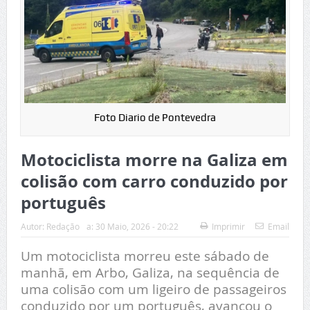
Foto Diario de Pontevedra
Motociclista morre na Galiza em
colisão com carro conduzido por
português
Autor:
Redação
a:
30 Maio, 2026 - 20:22
Imprimir
Email
Um motociclista morreu este sábado de
manhã, em Arbo, Galiza, na sequência de
uma colisão com um ligeiro de passageiros
conduzido por um português, avançou o