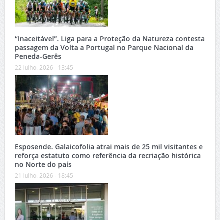
“Inaceitável”. Liga para a Proteção da Natureza contesta
passagem da Volta a Portugal no Parque Nacional da
Peneda-Gerês
22 Julho, 2026 - 13:45
Esposende. Galaicofolia atrai mais de 25 mil visitantes e
reforça estatuto como referência da recriação histórica
no Norte do país
21 Julho, 2026 - 18:45