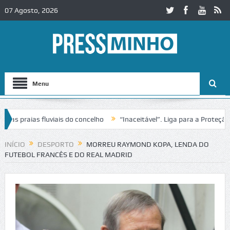
07 Agosto, 2026
Menu
 praias fluviais do concelho
“Inaceitável”. Liga para a Proteção da
INÍCIO
DESPORTO
MORREU RAYMOND KOPA, LENDA DO
FUTEBOL FRANCÊS E DO REAL MADRID