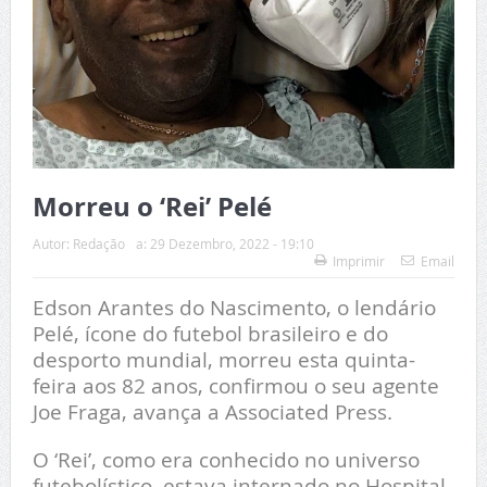
Morreu o ‘Rei’ Pelé
Autor:
Redação
a:
29 Dezembro, 2022 - 19:10
Imprimir
Email
Edson Arantes do Nascimento, o lendário
Pelé, ícone do futebol brasileiro e do
desporto mundial, morreu esta quinta-
feira aos 82 anos, confirmou o seu agente
Joe Fraga, avança a Associated Press.
O ‘Rei’, como era conhecido no universo
futebolístico, estava internado no Hospital