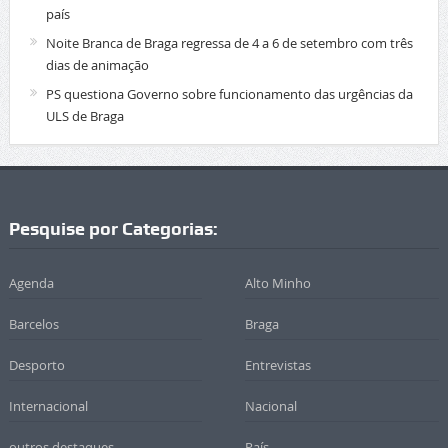
país
Noite Branca de Braga regressa de 4 a 6 de setembro com três
dias de animação
PS questiona Governo sobre funcionamento das urgências da
ULS de Braga
Pesquise por Categorias:
Agenda
Alto Minho
Barcelos
Braga
Desporto
Entrevistas
Internacional
Nacional
outros destaques
País