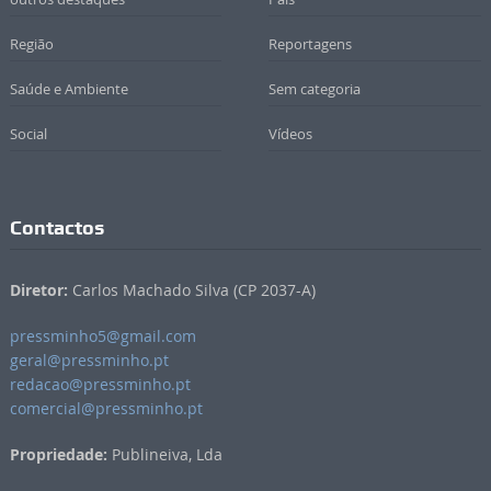
Região
Reportagens
Saúde e Ambiente
Sem categoria
Social
Vídeos
Contactos
Diretor:
Carlos Machado Silva (CP 2037-A)
pressminho5@gmail.com
geral@pressminho.pt
redacao@pressminho.pt
comercial@pressminho.pt
Propriedade:
Publineiva, Lda