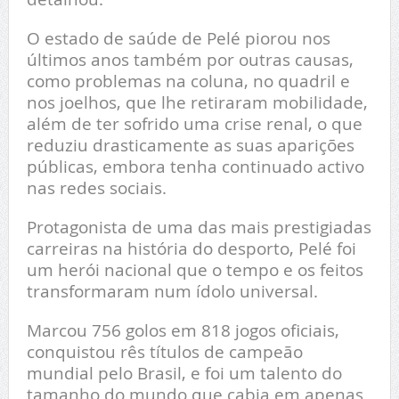
O estado de saúde de Pelé piorou nos
últimos anos também por outras causas,
como problemas na coluna, no quadril e
nos joelhos, que lhe retiraram mobilidade,
além de ter sofrido uma crise renal, o que
reduziu drasticamente as suas aparições
públicas, embora tenha continuado activo
nas redes sociais.
Protagonista de uma das mais prestigiadas
carreiras na história do desporto, Pelé foi
um herói nacional que o tempo e os feitos
transformaram num ídolo universal.
Marcou 756 golos em 818 jogos oficiais,
conquistou rês títulos de campeão
mundial pelo Brasil, e foi um talento do
tamanho do mundo que cabia em apenas