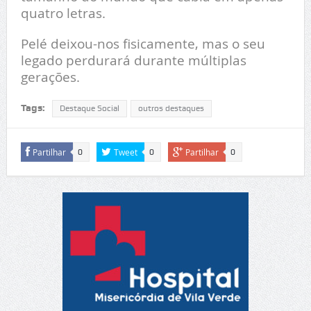
quatro letras.
Pelé deixou-nos fisicamente, mas o seu
legado perdurará durante múltiplas
gerações.
Tags:
Destaque Social
outros destaques
Partilhar
Tweet
Partilhar
0
0
0