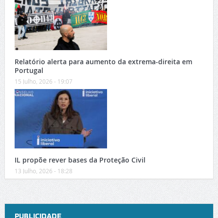
Relatório alerta para aumento da extrema-direita em
Portugal
15 Julho, 2026 - 19:07
IL propõe rever bases da Proteção Civil
13 Julho, 2026 - 18:28
PUBLICIDADE