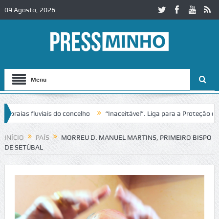
09 Agosto, 2026
Menu
as fluviais do concelho
“Inaceitável”. Liga para a Proteção da Nat
INÍCIO
PAÍS
MORREU D. MANUEL MARTINS, PRIMEIRO BISPO
DE SETÚBAL