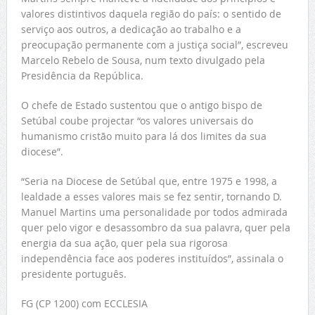
valores distintivos daquela região do país: o sentido de
serviço aos outros, a dedicação ao trabalho e a
preocupação permanente com a justiça social”, escreveu
Marcelo Rebelo de Sousa, num texto divulgado pela
Presidência da República.
O chefe de Estado sustentou que o antigo bispo de
Setúbal coube projectar “os valores universais do
humanismo cristão muito para lá dos limites da sua
diocese”.
“Seria na Diocese de Setúbal que, entre 1975 e 1998, a
lealdade a esses valores mais se fez sentir, tornando D.
Manuel Martins uma personalidade por todos admirada
quer pelo vigor e desassombro da sua palavra, quer pela
energia da sua ação, quer pela sua rigorosa
independência face aos poderes instituídos”, assinala o
presidente português.
FG (CP 1200) com ECCLESIA