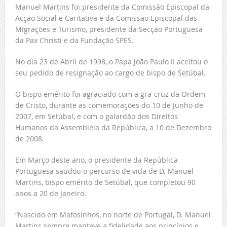
Manuel Martins foi presidente da Comissão Episcopal da
Acção Social e Caritativa e da Comissão Episcopal das
Migrações e Turismo, presidente da Secção Portuguesa
da Pax Christi e da Fundação SPES.
No dia 23 de Abril de 1998, o Papa João Paulo II aceitou o
seu pedido de resignação ao cargo de bispo de Setúbal.
O bispo emérito foi agraciado com a grã-cruz da Ordem
de Cristo, durante as comemorações do 10 de Junho de
2007, em Setúbal, e com o galardão dos Direitos
Humanos da Assembleia da República, a 10 de Dezembro
de 2008.
Em Março deste ano, o presidente da República
Portuguesa saudou o percurso de vida de D. Manuel
Martins, bispo emérito de Setúbal, que completou 90
anos a 20 de Janeiro.
“Nascido em Matosinhos, no norte de Portugal, D. Manuel
Martins sempre manteve a fidelidade aos princípios e