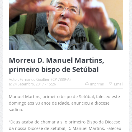
Morreu D. Manuel Martins,
primeiro bispo de Setúbal
Autor:
Fernando Gualtieri (CP 7889-A)
a:
24 Setembro, 2017 - 15:26
Imprimir
Email
Manuel Martins, primeiro bispo de Setúbal, faleceu este
domingo aos 90 anos de idade, anunciou a diocese
sadina.
“Deus acaba de chamar a si o primeiro Bispo da Diocese
da nossa Diocese de Setúbal, D. Manuel Martins. Faleceu