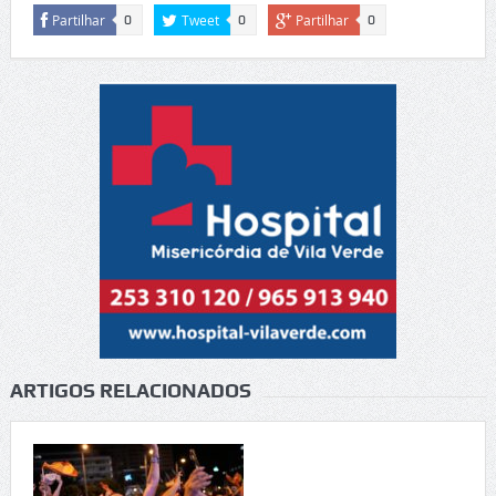
Partilhar
Tweet
Partilhar
0
0
0
ARTIGOS RELACIONADOS