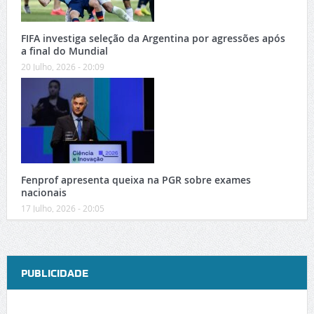
FIFA investiga seleção da Argentina por agressões após
a final do Mundial
20 Julho, 2026 - 20:09
Fenprof apresenta queixa na PGR sobre exames
nacionais
17 Julho, 2026 - 20:05
PUBLICIDADE