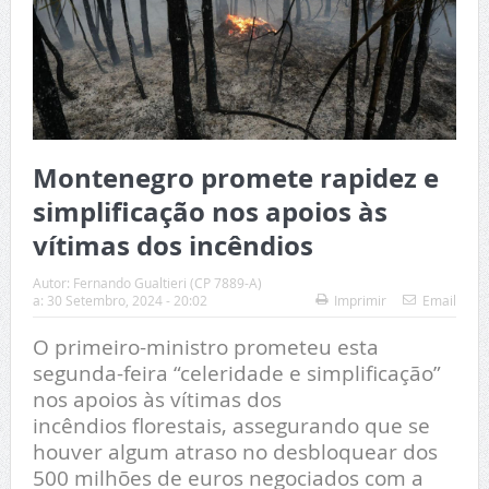
Montenegro promete rapidez e
simplificação nos apoios às
vítimas dos incêndios
Autor:
Fernando Gualtieri (CP 7889-A)
a:
30 Setembro, 2024 - 20:02
Imprimir
Email
O primeiro-ministro prometeu esta
segunda-feira “celeridade e simplificação”
nos apoios às vítimas dos
incêndios florestais, assegurando que se
houver algum atraso no desbloquear dos
500 milhões de euros negociados com a