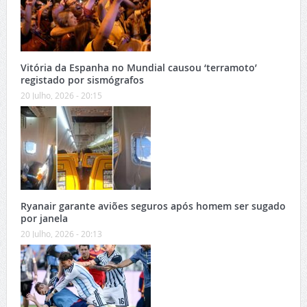
Vitória da Espanha no Mundial causou ‘terramoto’
registado por sismógrafos
20 Julho, 2026 - 20:15
Ryanair garante aviões seguros após homem ser sugado
por janela
20 Julho, 2026 - 20:13