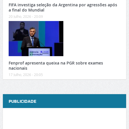
FIFA investiga seleção da Argentina por agressões após
a final do Mundial
20 Julho, 2026 - 20:09
Fenprof apresenta queixa na PGR sobre exames
nacionais
17 Julho, 2026 - 20:05
PUBLICIDADE