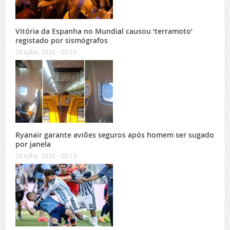
Vitória da Espanha no Mundial causou ‘terramoto’
registado por sismógrafos
20 Julho, 2026 - 20:15
Ryanair garante aviões seguros após homem ser sugado
por janela
20 Julho, 2026 - 20:13