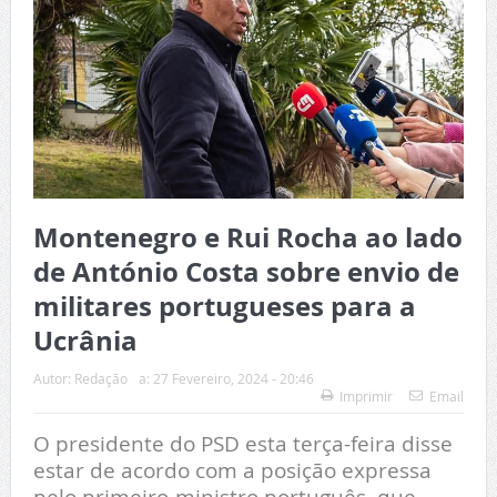
Montenegro e Rui Rocha ao lado
de António Costa sobre envio de
militares portugueses para a
Ucrânia
Autor:
Redação
a:
27 Fevereiro, 2024 - 20:46
Imprimir
Email
O presidente do PSD esta terça-feira disse
estar de acordo com a posição expressa
pelo primeiro-ministro português, que