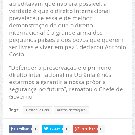
acreditavam que não era possível, a
verdade é que o direito internacional
prevaleceu e essa é de melhor
demonstração de que o direito
internacional é a grande arma dos
pequenos países e dos povos que querem
ser livres e viver em paz”, declarou António
Costa.
“Defender a preservação e o primeiro
direito internacional na Ucrânia é nós
estarmos a garantir a nossa própria
segurança no futuro”, rematou o Chefe de
Governo.
Tags:
Destaque País
outros destaques
Partilhar
Tweet
Partilhar
0
0
0