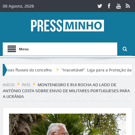
06 Agosto, 2026
Menu
 fluviais do concelho
“Inaceitável”. Liga para a Proteção da Natur
INÍCIO
PAÍS
MONTENEGRO E RUI ROCHA AO LADO DE
ANTÓNIO COSTA SOBRE ENVIO DE MILITARES PORTUGUESES PARA
A UCRÂNIA