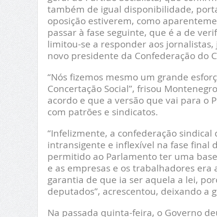
também de igual disponibilidade, porta
oposição estiverem, como aparentemen
passar à fase seguinte, que é a de veri
limitou-se a responder aos jornalistas
novo presidente da Confederação do Co
“Nós fizemos mesmo um grande esforç
Concertação Social”, frisou Montenegr
acordo e que a versão que vai para o
com patrões e sindicatos.
“Infelizmente, a confederação sindical
intransigente e inflexível na fase final
permitido ao Parlamento ter uma base 
e as empresas e os trabalhadores era 
garantia de que ia ser aquela a lei, p
deputados”, acrescentou, deixando a g
Na passada quinta-feira, o Governo de