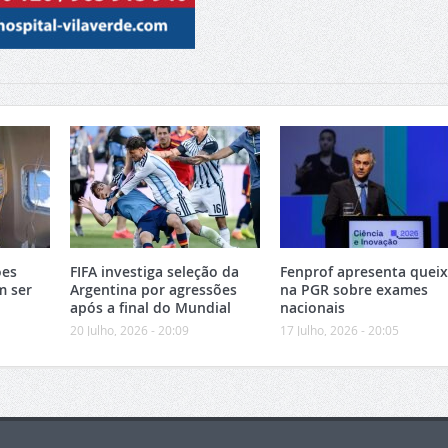
ões
FIFA investiga seleção da
Fenprof apresenta quei
m ser
Argentina por agressões
na PGR sobre exames
após a final do Mundial
nacionais
20 Julho, 2026 - 20:09
17 Julho, 2026 - 20:05