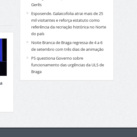
Gerês
Esposende. Galaicofolia atrai mais de 25
mil visitantes e reforça estatuto como
referência da recriação histórica no Norte
do país
Noite Branca de Braga regressa de 4 a 6
de setembro com três dias de animação
PS questiona Governo sobre
funcionamento das urgências da ULS de
Braga
xa