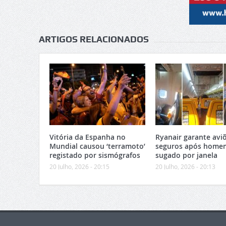
ARTIGOS RELACIONADOS
Vitória da Espanha no
Ryanair garante avi
Mundial causou ‘terramoto’
seguros após home
registado por sismógrafos
sugado por janela
20 Julho, 2026 - 20:15
20 Julho, 2026 - 20:13