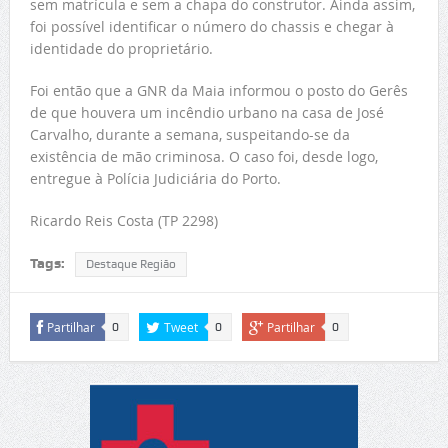
sem matrícula e sem a chapa do construtor. Ainda assim,
foi possível identificar o número do chassis e chegar à
identidade do proprietário.
Foi então que a GNR da Maia informou o posto do Gerês
de que houvera um incêndio urbano na casa de José
Carvalho, durante a semana, suspeitando-se da
existência de mão criminosa. O caso foi, desde logo,
entregue à Polícia Judiciária do Porto.
Ricardo Reis Costa (TP 2298)
Tags:
Destaque Região
Partilhar
Tweet
Partilhar
0
0
0