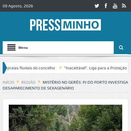
09 Agosto, 2026
Menu
aias fluviais do concelho
“Inaceitável”. Liga para a Proteção da Na
INÍCIO
REGIÃO
MISTÉRIO NO GERÊS: PJ DO PORTO INVESTIGA
DESAPARECIMENTO DE SEXAGENÁRIO