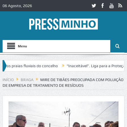
06 Agosto, 2026
Menu
s praias fluviais do concelho
“Inaceitável”. Liga para a Proteção d
ação de trânsito no IC2 em Alcobaça
Igreja do Castelo de Cerveira a
INÍCIO
BRAGA
MIRE DE TIBÃES PREOCUPADA COM POLUIÇÃO
DE EMPRESA DE TRATAMENTO DE RESÍDUOS