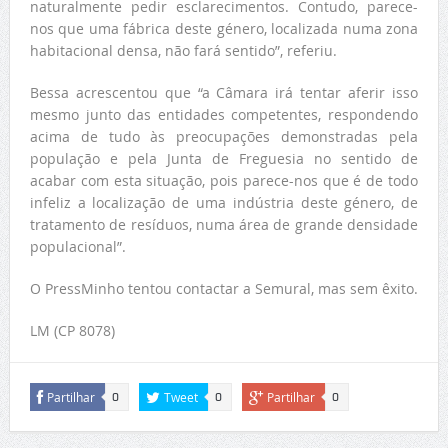
naturalmente pedir esclarecimentos. Contudo, parece-
nos que uma fábrica deste género, localizada numa zona
habitacional densa, não fará sentido”, referiu.
Bessa acrescentou que “a Câmara irá tentar aferir isso
mesmo junto das entidades competentes, respondendo
acima de tudo às preocupações demonstradas pela
população e pela Junta de Freguesia no sentido de
acabar com esta situação, pois parece-nos que é de todo
infeliz a localização de uma indústria deste género, de
tratamento de resíduos, numa área de grande densidade
populacional”.
O PressMinho tentou contactar a Semural, mas sem êxito.
LM (CP 8078)
Partilhar
Tweet
Partilhar
0
0
0