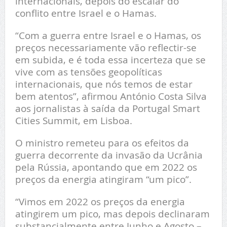
internacionais, depois do escalar do
conflito entre Israel e o Hamas.
“Com a guerra entre Israel e o Hamas, os
preços necessariamente vão reflectir-se
em subida, e é toda essa incerteza que se
vive com as tensões geopolíticas
internacionais, que nós temos de estar
bem atentos”, afirmou António Costa Silva
aos jornalistas à saída da Portugal Smart
Cities Summit, em Lisboa.
O ministro remeteu para os efeitos da
guerra decorrente da invasão da Ucrânia
pela Rússia, apontando que em 2022 os
preços da energia atingiram “um pico”.
“Vimos em 2022 os preços da energia
atingirem um pico, mas depois declinaram
substancialmente entre Junho e Agosto –