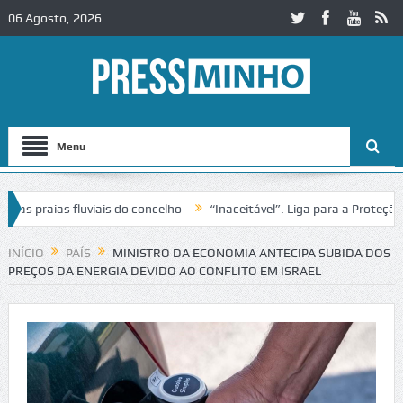
06 Agosto, 2026
Menu
praias fluviais do concelho
“Inaceitável”. Liga para a Proteção da 
INÍCIO
PAÍS
MINISTRO DA ECONOMIA ANTECIPA SUBIDA DOS
PREÇOS DA ENERGIA DEVIDO AO CONFLITO EM ISRAEL