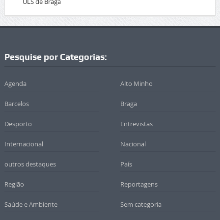
ULS de Braga
Pesquise por Categorias:
Agenda
Alto Minho
Barcelos
Braga
Desporto
Entrevistas
Internacional
Nacional
outros destaques
País
Região
Reportagens
Saúde e Ambiente
Sem categoria