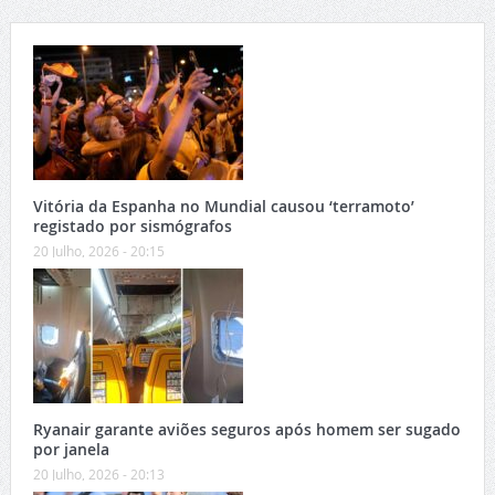
Vitória da Espanha no Mundial causou ‘terramoto’
registado por sismógrafos
20 Julho, 2026 - 20:15
Ryanair garante aviões seguros após homem ser sugado
por janela
20 Julho, 2026 - 20:13