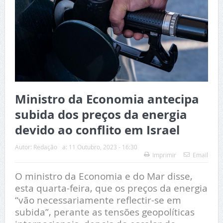
Ministro da Economia antecipa
subida dos preços da energia
devido ao conflito em Israel
Autor:
Redação
a:
11 Outubro, 2023 - 16:30
Imprimir
Email
O ministro da Economia e do Mar disse,
esta quarta-feira, que os preços da energia
“vão necessariamente reflectir-se em
subida”, perante as tensões geopolíticas