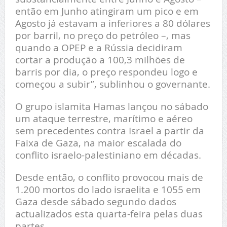
então em Junho atingiram um pico e em
Agosto já estavam a inferiores a 80 dólares
por barril, no preço do petróleo –, mas
quando a OPEP e a Rússia decidiram
cortar a produção a 100,3 milhões de
barris por dia, o preço respondeu logo e
começou a subir”, sublinhou o governante.
O grupo islamita Hamas lançou no sábado
um ataque terrestre, marítimo e aéreo
sem precedentes contra Israel a partir da
Faixa de Gaza, na maior escalada do
conflito israelo-palestiniano em décadas.
Desde então, o conflito provocou mais de
1.200 mortos do lado israelita e 1055 em
Gaza desde sábado segundo dados
actualizados esta quarta-feira pelas duas
partes.