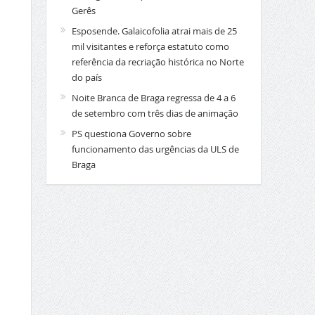
Gerês
Esposende. Galaicofolia atrai mais de 25
mil visitantes e reforça estatuto como
referência da recriação histórica no Norte
do país
Noite Branca de Braga regressa de 4 a 6
de setembro com três dias de animação
PS questiona Governo sobre
funcionamento das urgências da ULS de
Braga