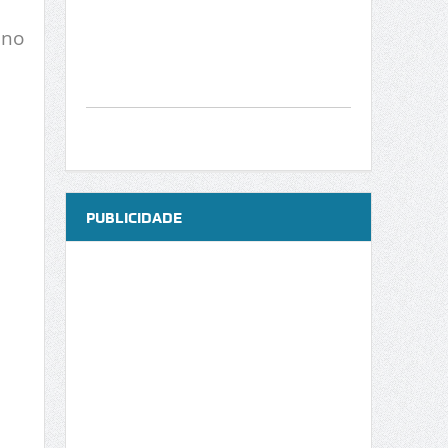
 no
m
PUBLICIDADE