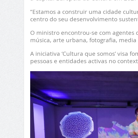
“Estamos a construir uma cidade cultur
centro do seu desenvolvimento sustentá
O ministro encontrou-se com agentes c
música, arte urbana, fotografia, media 
A iniciativa ‘Cultura que somos’ visa f
pessoas e entidades activas no context