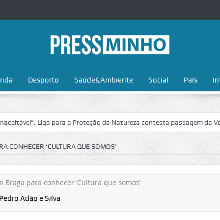
nda
Desporto
Saúde&Ambiente
Social
País
In
ra a Proteção da Natureza contesta passagem da Volta a Portugal no Pa
RA CONHECER ‘CULTURA QUE SOMOS’
Pedro Adão e Silva