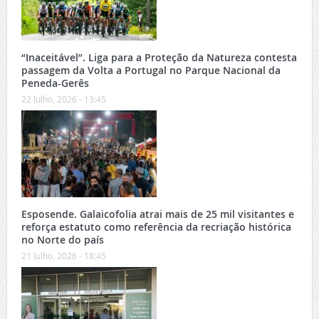
“Inaceitável”. Liga para a Proteção da Natureza contesta
passagem da Volta a Portugal no Parque Nacional da
Peneda-Gerês
22 Julho, 2026 - 13:45
Esposende. Galaicofolia atrai mais de 25 mil visitantes e
reforça estatuto como referência da recriação histórica
no Norte do país
21 Julho, 2026 - 18:45