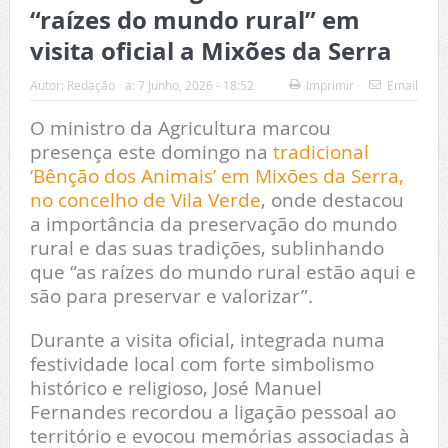
“raízes do mundo rural” em
visita oficial a Mixões da Serra
Autor:
Redação
a:
7 Junho, 2026 - 18:52
Imprimir
Email
O ministro da Agricultura marcou
presença este domingo na
tradicional
‘Bênção dos Animais’ em Mixões da Serra,
no concelho de Vila Verde
, onde destacou
a importância da preservação do mundo
rural e das suas tradições, sublinhando
que “as raízes do mundo rural estão aqui e
são para preservar e valorizar”.
Durante a visita oficial, integrada numa
festividade local com forte simbolismo
histórico e religioso, José Manuel
Fernandes recordou a ligação pessoal ao
território e evocou memórias associadas à