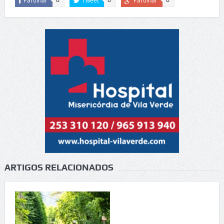
Partilhar
Tweet
Partilhar
0
0
0
ARTIGOS RELACIONADOS