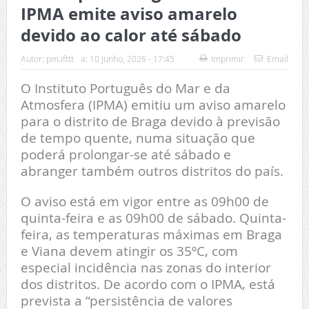
IPMA emite aviso amarelo
devido ao calor até sábado
Autor:
pm.ifttt
a:
10 Junho, 2026 - 17:45
Imprimir
Email
O Instituto Português do Mar e da
Atmosfera (IPMA) emitiu um aviso amarelo
para o distrito de Braga devido à previsão
de tempo quente, numa situação que
poderá prolongar-se até sábado e
abranger também outros distritos do país.
O aviso está em vigor entre as 09h00 de
quinta-feira e as 09h00 de sábado. Quinta-
feira, as temperaturas máximas em Braga
e Viana devem atingir os 35ºC, com
especial incidência nas zonas do interior
dos distritos. De acordo com o IPMA, está
prevista a “persistência de valores