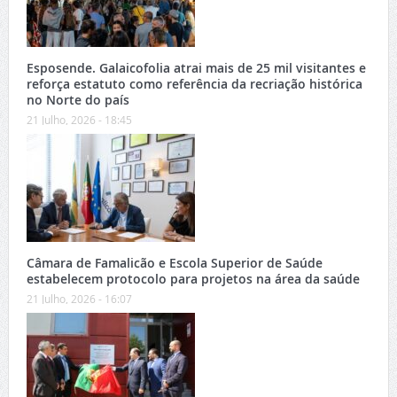
Esposende. Galaicofolia atrai mais de 25 mil visitantes e
reforça estatuto como referência da recriação histórica
no Norte do país
21 Julho, 2026 - 18:45
Câmara de Famalicão e Escola Superior de Saúde
estabelecem protocolo para projetos na área da saúde
21 Julho, 2026 - 16:07