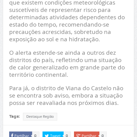
que existem condições meteorológicas
suscetíveis de representar risco para
determinadas atividades dependentes do
estado do tempo, recomendando-se
precauções acrescidas, sobretudo na
exposição ao sol e na hidratação.
O alerta estende-se ainda a outros dez
distritos do país, refletindo uma situação
de calor generalizado em grande parte do
território continental.
Para já, o distrito de Viana do Castelo não
se encontra sob aviso, embora a situação
possa ser reavaliada nos próximos dias.
Tags:
Destaque Região
Partilhar
Tweet
Partilhar
0
0
0