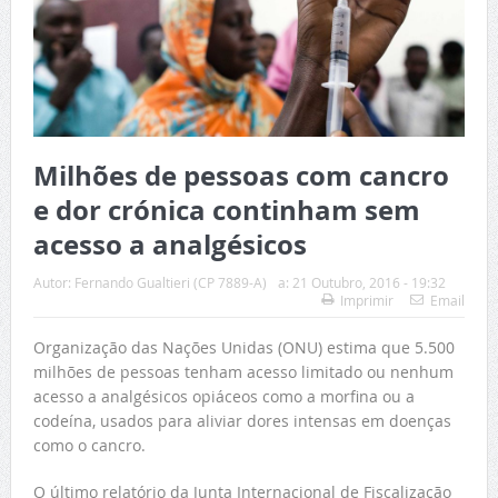
Milhões de pessoas com cancro
e dor crónica continham sem
acesso a analgésicos
Autor:
Fernando Gualtieri (CP 7889-A)
a:
21 Outubro, 2016 - 19:32
Imprimir
Email
Organização das Nações Unidas (ONU) estima que 5.500
milhões de pessoas tenham acesso limitado ou nenhum
acesso a analgésicos opiáceos como a morfina ou a
codeína, usados para aliviar dores intensas em doenças
como o cancro.
O último relatório da Junta Internacional de Fiscalização