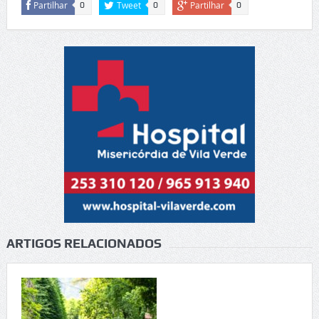
Partilhar
Tweet
Partilhar
0
0
0
ARTIGOS RELACIONADOS